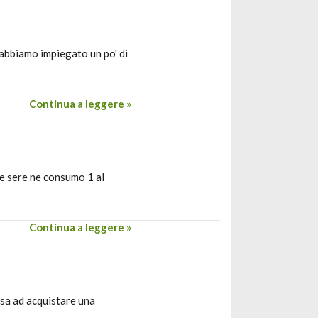
i abbiamo impiegato un po' di
Continua a leggere »
 le sere ne consumo 1 al
Continua a leggere »
orsa ad acquistare una