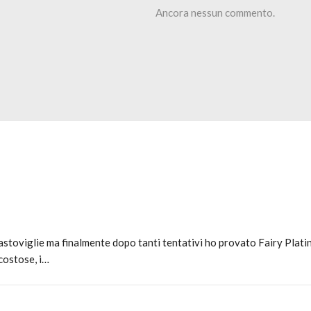
Ancora nessun commento.
avastoviglie ma finalmente dopo tanti tentativi ho provato Fairy Plati
costose, i…