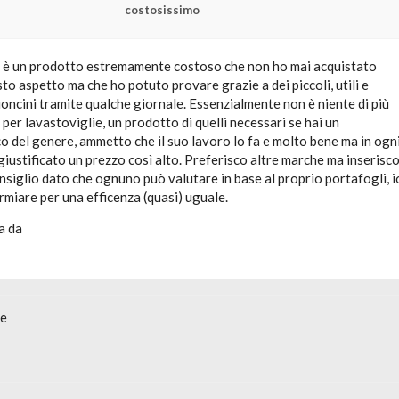
costosissimo
" è un prodotto estremamente costoso che non ho mai acquistato
to aspetto ma che ho potuto provare grazie a dei piccoli, utili e
ncini tramite qualche giornale. Essenzialmente non è niente di più
per lavastoviglie, un prodotto di quelli necessari se hai un
 del genere, ammetto che il suo lavoro lo fa e molto bene ma in ogn
iustificato un prezzo così alto. Preferisco altre marche ma inserisc
onsiglio dato che ognuno può valutare in base al proprio portafogli, i
rmiare per una efficenza (quasi) uguale.
a da
ne