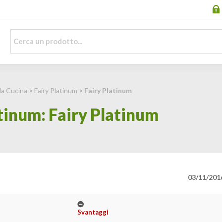
la Cucina
>
Fairy Platinum
> Fairy Platinum
tinum: Fairy Platinum
03/11/201
Svantaggi