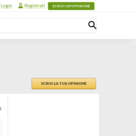
Login
Registrati
SCRIVI UN'OPINIONE
SCRIVI LA TUA OPINIONE
6