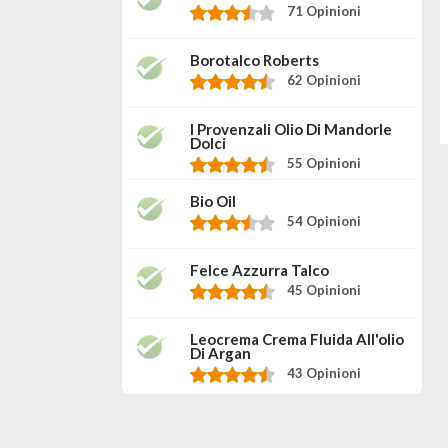
71 Opinioni
Borotalco Roberts
62 Opinioni
I Provenzali Olio Di Mandorle
Dolci
55 Opinioni
Bio Oil
54 Opinioni
Felce Azzurra Talco
45 Opinioni
Leocrema Crema Fluida All'olio
Di Argan
43 Opinioni