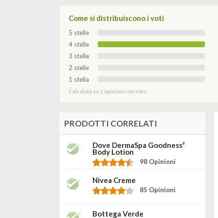
Come si distribuiscono i voti
5 stelle
4 stelle
3 stelle
2 stelle
1 stella
Calcolata su 1 opinioni con voto.
PRODOTTI CORRELATI
Dove DermaSpa Goodness³
Body Lotion
98 Opinioni
Nivea Creme
85 Opinioni
Bottega Verde