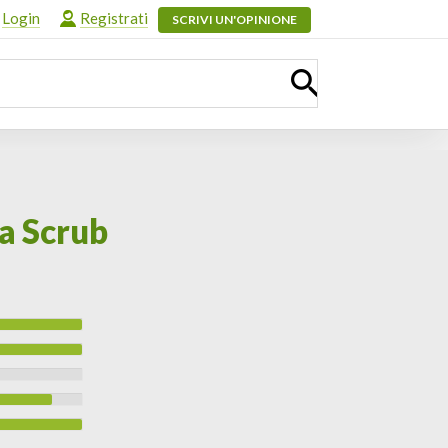
Login
Registrati
SCRIVI UN'OPINIONE
a Scrub