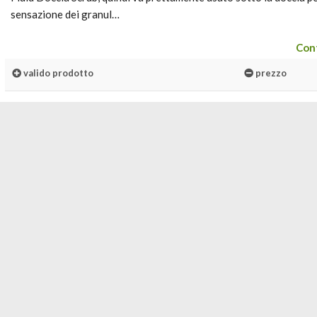
sensazione dei granul…
Cont
valido prodotto
prezzo