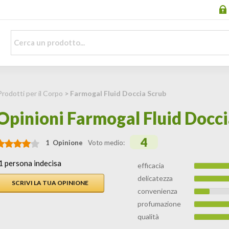
Prodotti per il Corpo
> Farmogal Fluid Doccia Scrub
Opinioni Farmogal Fluid Docci
4
1 Opinione
Voto medio:
1 persona indecisa
efficacia
delicatezza
SCRIVI LA TUA OPINIONE
convenienza
profumazione
qualità