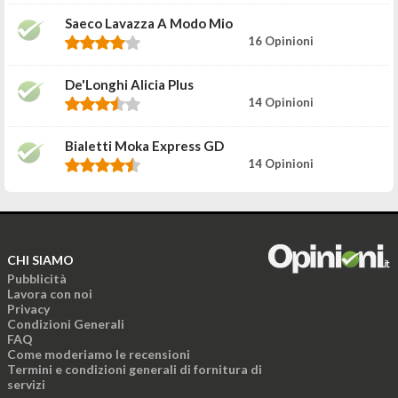
Saeco Lavazza A Modo Mio
16 Opinioni
De'Longhi Alicia Plus
14 Opinioni
Bialetti Moka Express GD
14 Opinioni
CHI SIAMO
Pubblicità
Lavora con noi
Privacy
Condizioni Generali
FAQ
Come moderiamo le recensioni
Termini e condizioni generali di fornitura di
servizi