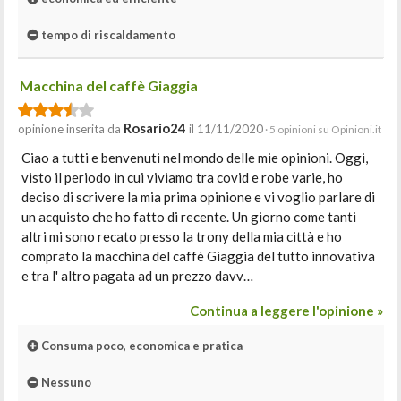
tempo di riscaldamento
Macchina del caffè Giaggia
Rosario24
opinione inserita da
il 11/11/2020
· 5 opinioni su Opinioni.it
Ciao a tutti e benvenuti nel mondo delle mie opinioni. Oggi,
visto il periodo in cui viviamo tra covid e robe varie, ho
deciso di scrivere la mia prima opinione e vi voglio parlare di
un acquisto che ho fatto di recente. Un giorno come tanti
altri mi sono recato presso la trony della mia città e ho
comprato la macchina del caffè Giaggia del tutto innovativa
e tra l' altro pagata ad un prezzo davv…
Continua a leggere l'opinione »
Consuma poco, economica e pratica
Nessuno