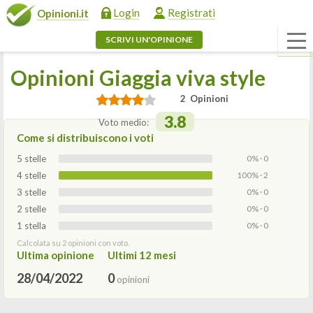
Login
Registrati
Opinioni.it
SCRIVI UN'OPINIONE
Opinioni Giaggia viva style
2 Opinioni
3.8
Voto medio:
Come si distribuiscono i voti
5 stelle
0% · 0
4 stelle
100% · 2
3 stelle
0% · 0
2 stelle
0% · 0
1 stella
0% · 0
Calcolata su 2 opinioni con voto.
Ultima opinione
Ultimi 12 mesi
28/04/2022
0
opinioni