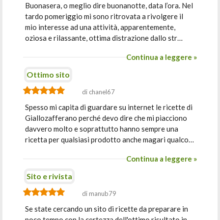
Buonasera, o meglio dire buonanotte, data l’ora. Nel
tardo pomeriggio mi sono ritrovata a rivolgere il
mio interesse ad una attività, apparentemente,
oziosa e rilassante, ottima distrazione dallo str…
Continua a leggere »
Ottimo sito
di chanel67
Spesso mi capita di guardare su internet le ricette di
Giallozafferano perché devo dire che mi piacciono
davvero molto e soprattutto hanno sempre una
ricetta per qualsiasi prodotto anche magari qualco…
Continua a leggere »
Sito e rivista
di manub79
Se state cercando un sito di ricette da preparare in
poco tempo con la certezza dell'ottimo risultato in