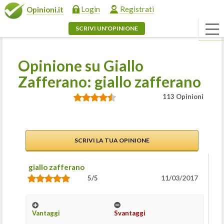
Login
Registrati
Opinioni.it
SCRIVI UN'OPINIONE
Opinione su Giallo
Zafferano: giallo zafferano
113 Opinioni
SCRIVI LA TUA OPINIONE
giallo zafferano
11/03/2017
5/5
Vantaggi
Svantaggi