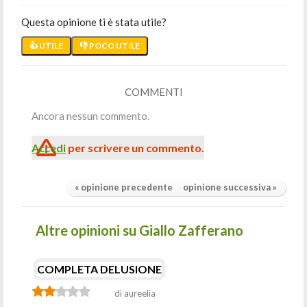
Questa opinione ti è stata utile?
👍 UTILE
👎 POCO UTILE
COMMENTI
Ancora nessun commento.
Accedi
per scrivere un commento.
« opinione precedente
opinione successiva »
Altre opinioni su Giallo Zafferano
COMPLETA DELUSIONE
di aureelia