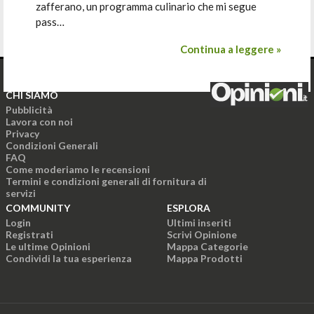
zafferano, un programma culinario che mi segue
pass…
Continua a leggere »
CHI SIAMO
Pubblicità
Lavora con noi
Privacy
Condizioni Generali
FAQ
Come moderiamo le recensioni
Termini e condizioni generali di fornitura di
servizi
COMMUNITY
ESPLORA
Login
Ultimi inseriti
Registrati
Scrivi Opinione
Le ultime Opinioni
Mappa Categorie
Condividi la tua esperienza
Mappa Prodotti