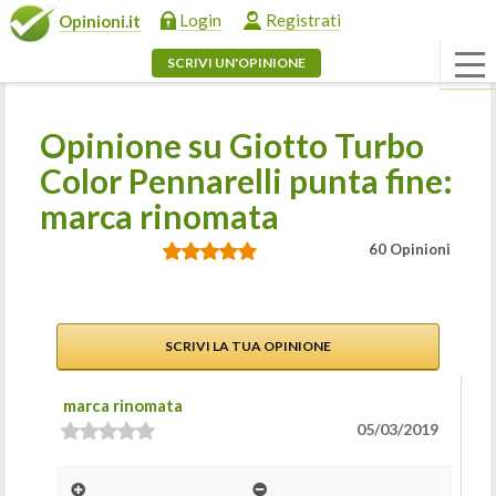
Login
Registrati
Opinioni.it
SCRIVI UN'OPINIONE
Opinione su Giotto Turbo
Color Pennarelli punta fine:
marca rinomata
60 Opinioni
SCRIVI LA TUA OPINIONE
marca rinomata
05/03/2019