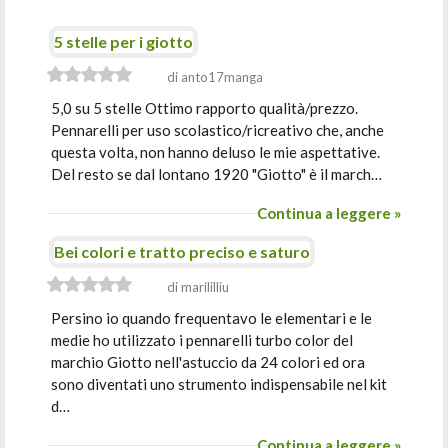
5 stelle per i giotto
di anto17manga
5,0 su 5 stelle Ottimo rapporto qualità/prezzo.
Pennarelli per uso scolastico/ricreativo che, anche
questa volta, non hanno deluso le mie aspettative.
Del resto se dal lontano 1920 "Giotto" è il march…
Continua a leggere »
Bei colori e tratto preciso e saturo
di marililliu
Persino io quando frequentavo le elementari e le
medie ho utilizzato i pennarelli turbo color del
marchio Giotto nell'astuccio da 24 colori ed ora
sono diventati uno strumento indispensabile nel kit
d…
Continua a leggere »