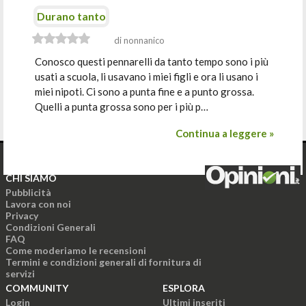
Durano tanto
di nonnanico
Conosco questi pennarelli da tanto tempo sono i più
usati a scuola, li usavano i miei figli e ora li usano i
miei nipoti. Ci sono a punta fine e a punto grossa.
Quelli a punta grossa sono per i più p…
Continua a leggere »
CHI SIAMO
Pubblicità
Lavora con noi
Privacy
Condizioni Generali
FAQ
Come moderiamo le recensioni
Termini e condizioni generali di fornitura di
servizi
COMMUNITY
ESPLORA
Login
Ultimi inseriti