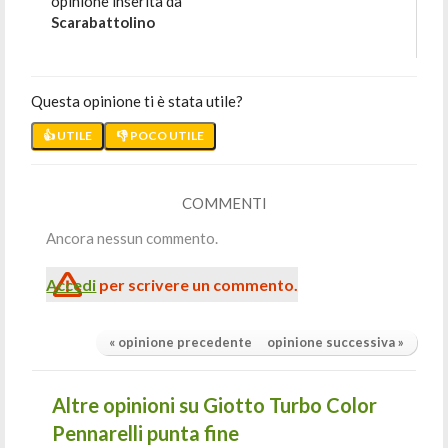
opinione inserita da
Scarabattolino
Questa opinione ti è stata utile?
👍 UTILE
👎 POCO UTILE
COMMENTI
Ancora nessun commento.
Accedi
per scrivere un commento.
« opinione precedente
opinione successiva »
Altre opinioni su Giotto Turbo Color
Pennarelli punta fine