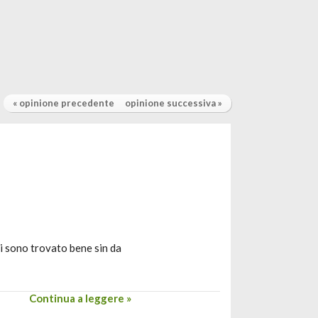
« opinione precedente
opinione successiva »
mi sono trovato bene sin da
Continua a leggere »