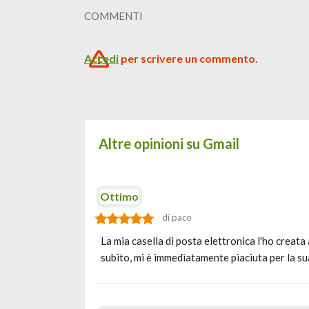
COMMENTI
Accedi
per scrivere un commento.
Altre opinioni su Gmail
Ottimo
di paco
La mia casella di posta elettronica l'ho creat
subito, mi è immediatamente piaciuta per la su