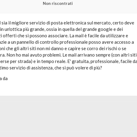
Non riscontrati
sia il migliore servizio di posta elettronica sul mercato, certo deve
in un'ottica più grande, ossia in quella del grande google e dei
i offerti che si possono associare. La mail è facile da utilizzare e
azie a un pannello di controllo professionale posso avere accesso a
i che gli altri siti non mi danno e capire se corro dei rischi o se
ra. Non ho mai avuto problemi. Le mail arrivano sempre (con altri siti
perse per strada) e in tempo reale. E' gratuita, professionale, facile d
timo servizio di assistenza, che si può volere di più?
a da