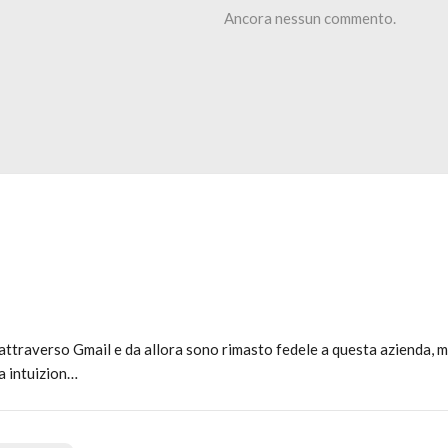
Ancora nessun commento.
a attraverso Gmail e da allora sono rimasto fedele a questa azienda, 
a intuizion…