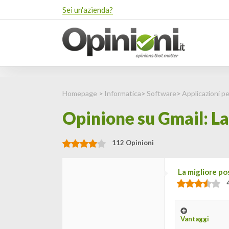
Sei un'azienda?
Homepage
>
Informatica
>
Software
>
Applicazioni 
Opinione su Gmail: La
112 Opinioni
La migliore po
Vantaggi