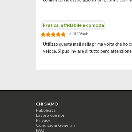
Pratica, affidabile e comoda
di lil20funk
Utilizzo questa mail dalla prima volta che ho c
veloce. Si può inviare di tutto però attenzione
CHI SIAMO
Pubblicità
Lavora con noi
Privacy
Condizioni Generali
FAQ