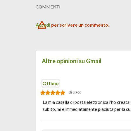
COMMENTI
Accedi
per scrivere un commento.
Altre opinioni su Gmail
Ottimo
di paco
La mia casella di posta elettronica l'ho creat
subito, mi è immediatamente piaciuta per la su