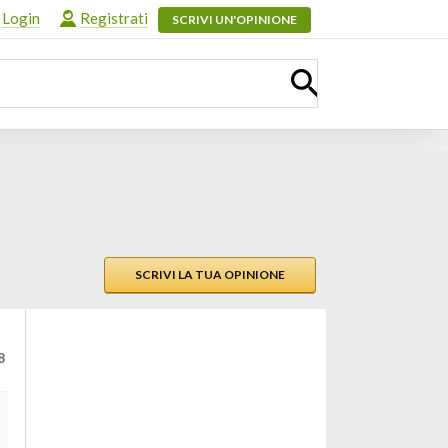
Login
Registrati
SCRIVI UN'OPINIONE
SCRIVI LA TUA OPINIONE
8