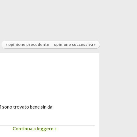
« opinione precedente
opinione successiva »
mi sono trovato bene sin da
Continua a leggere »