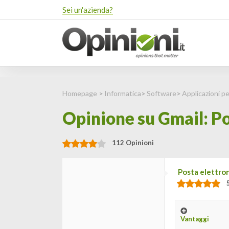
Sei un'azienda?
Homepage
>
Informatica
>
Software
>
Applicazioni 
Opinione su Gmail: Po
112 Opinioni
Posta elettro
Vantaggi