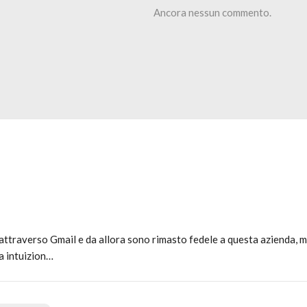
Ancora nessun commento.
a attraverso Gmail e da allora sono rimasto fedele a questa azienda, 
a intuizion…