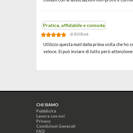
Pratica, affidabile e comoda
di lil20funk
Utilizzo questa mail dalla prima volta che ho c
veloce. Si può inviare di tutto però attenzione
CHI SIAMO
Pubblicità
Lavora con noi
Privacy
Condizioni Generali
FAQ