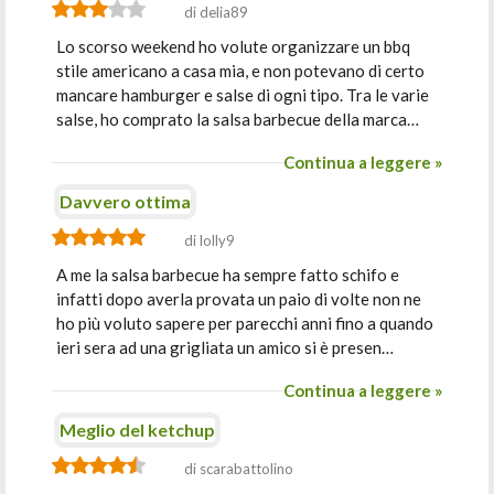
di delia89
Lo scorso weekend ho volute organizzare un bbq
stile americano a casa mia, e non potevano di certo
mancare hamburger e salse di ogni tipo. Tra le varie
salse, ho comprato la salsa barbecue della marca…
Continua a leggere »
Davvero ottima
di lolly9
A me la salsa barbecue ha sempre fatto schifo e
infatti dopo averla provata un paio di volte non ne
ho più voluto sapere per parecchi anni fino a quando
ieri sera ad una grigliata un amico si è presen…
Continua a leggere »
Meglio del ketchup
di scarabattolino