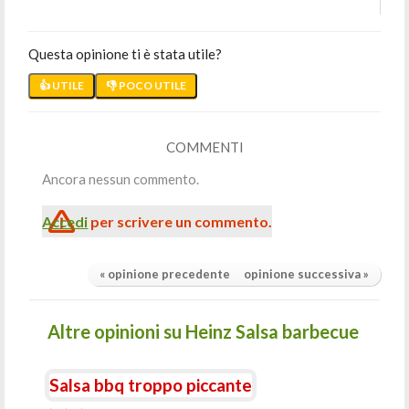
Questa opinione ti è stata utile?
👍 UTILE
👎 POCO UTILE
COMMENTI
Ancora nessun commento.
Accedi
per scrivere un commento.
« opinione precedente
opinione successiva »
Altre opinioni su Heinz Salsa barbecue
Salsa bbq troppo piccante