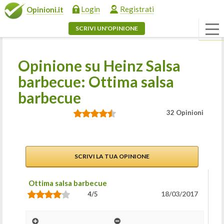
Login
Registrati
Opinioni.it
SCRIVI UN'OPINIONE
Opinione su Heinz Salsa
barbecue: Ottima salsa
barbecue
32 Opinioni
SCRIVI LA TUA OPINIONE
Ottima salsa barbecue
18/03/2017
4/5