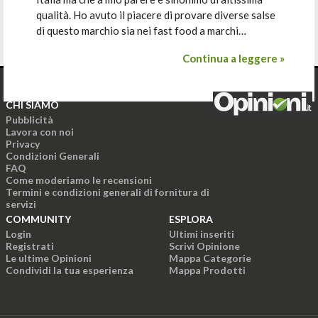
qualità. Ho avuto il piacere di provare diverse salse
di questo marchio sia nei fast food a marchi…
Continua a leggere »
CHI SIAMO
Pubblicità
Lavora con noi
Privacy
Condizioni Generali
FAQ
Come moderiamo le recensioni
Termini e condizioni generali di fornitura di
servizi
COMMUNITY
ESPLORA
Login
Ultimi inseriti
Registrati
Scrivi Opinione
Le ultime Opinioni
Mappa Categorie
Condividi la tua esperienza
Mappa Prodotti