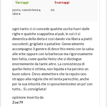
Vantaggi
Svantaggi
gusto, consistenza,
no
odore
ogni tanto ci si concede qualche uscita fuori dalle
righe e qualche scappatina al pub, in cui ci si
dimentica della dieta e così dando via libera a piatti
succulenti, grigliate e patatine. Generalmente
accompagno il genere di descritto menù con la salsa
alle erbe oppure con la barbecue ma rigorosamente
ben fatta, come quella Heinz che si distingue
enormemente da tante altre. La consistenza di
quella Heinz è ottima, non liquida e ha persino un
buon odore. Devo ammettere che la reputo uno
strappo alla regola che mi tenta parecchio, anche
per la sua intesità che si sposa benissimo un po' con
tutto... Sì..consigliata!
opinione inserita da
Zoe79