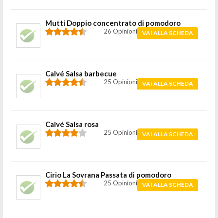
Mutti Doppio concentrato di pomodoro
26 Opinioni
VAI ALLA SCHEDA
Calvé Salsa barbecue
25 Opinioni
VAI ALLA SCHEDA
Calvé Salsa rosa
25 Opinioni
VAI ALLA SCHEDA
Cirio La Sovrana Passata di pomodoro
25 Opinioni
VAI ALLA SCHEDA