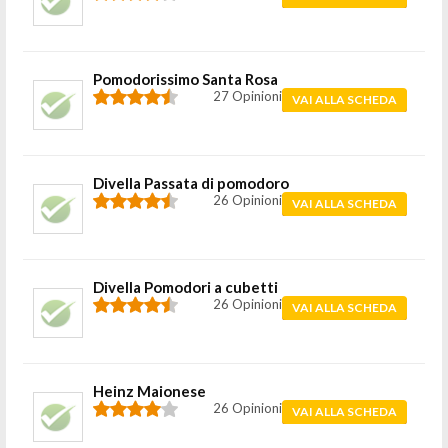
Pomodorissimo Santa Rosa
27 Opinioni
VAI ALLA SCHEDA
Divella Passata di pomodoro
26 Opinioni
VAI ALLA SCHEDA
Divella Pomodori a cubetti
26 Opinioni
VAI ALLA SCHEDA
Heinz Maionese
26 Opinioni
VAI ALLA SCHEDA