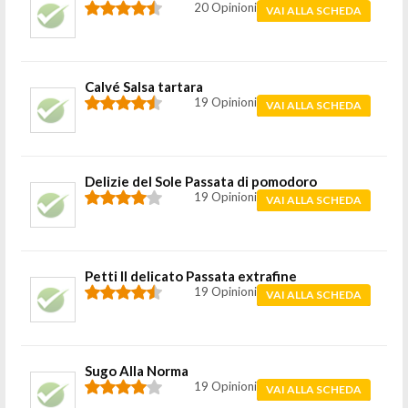
20 Opinioni
VAI ALLA SCHEDA
Calvé Salsa tartara
19 Opinioni
VAI ALLA SCHEDA
Delizie del Sole Passata di pomodoro
19 Opinioni
VAI ALLA SCHEDA
Petti Il delicato Passata extrafine
19 Opinioni
VAI ALLA SCHEDA
Sugo Alla Norma
19 Opinioni
VAI ALLA SCHEDA