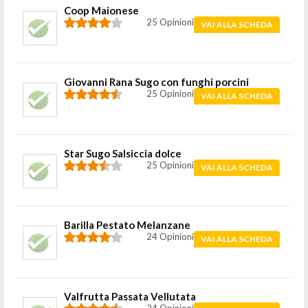
Coop Maionese
25 Opinioni
VAI ALLA SCHEDA
Giovanni Rana Sugo con funghi porcini
25 Opinioni
VAI ALLA SCHEDA
Star Sugo Salsiccia dolce
25 Opinioni
VAI ALLA SCHEDA
Barilla Pestato Melanzane
24 Opinioni
VAI ALLA SCHEDA
Valfrutta Passata Vellutata