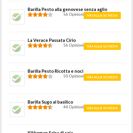
Barilla Pesto alla genovese senza aglio
56 Opinioni
VAI ALLA SCHEDA
La Verace Passata Cirio
56 Opinioni
VAI ALLA SCHEDA
Barilla Pesto Ricotta e noci
50 Opinioni
VAI ALLA SCHEDA
Barilla Sugo al basilico
44 Opinioni
VAI ALLA SCHEDA
Kikkoman Salsa di soia