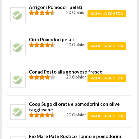
Arrigoni Pomodori pelati
20 Opinioni
VAI ALLA SCHEDA
Cirio Pomodori pelati
20 Opinioni
VAI ALLA SCHEDA
Conad Pesto alla genovese fresco
20 Opinioni
VAI ALLA SCHEDA
Coop Sugo di orata e pomodorini con olive
taggiasche
20 Opinioni
VAI ALLA SCHEDA
Rio Mare Paté Rustico Tonno e pomodorini