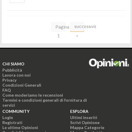
Pagina
SUCCESSIVE
1
»
di
7
CHI SIAMO
Pubblicità
Lavora con noi
Privacy
Condizioni Generali
FAQ
Come moderiamo le recensioni
Termini e condizioni generali di fornitura di
servizi
COMMUNITY
ESPLORA
Login
Ultimi inseriti
Registrati
Scrivi Opinione
Le ultime Opinioni
Mappa Categorie