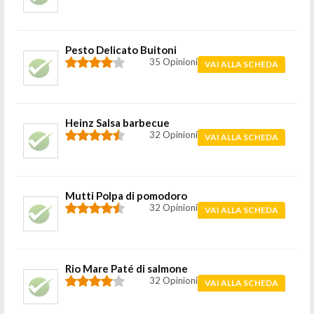
Pesto Delicato Buitoni
35 Opinioni
VAI ALLA SCHEDA
Heinz Salsa barbecue
32 Opinioni
VAI ALLA SCHEDA
Mutti Polpa di pomodoro
32 Opinioni
VAI ALLA SCHEDA
Rio Mare Paté di salmone
32 Opinioni
VAI ALLA SCHEDA