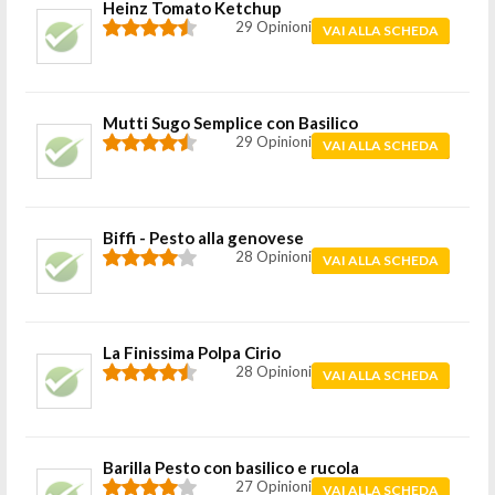
Heinz Tomato Ketchup
29 Opinioni
VAI ALLA SCHEDA
Mutti Sugo Semplice con Basilico
29 Opinioni
VAI ALLA SCHEDA
Biffi - Pesto alla genovese
28 Opinioni
VAI ALLA SCHEDA
La Finissima Polpa Cirio
28 Opinioni
VAI ALLA SCHEDA
Barilla Pesto con basilico e rucola
27 Opinioni
VAI ALLA SCHEDA