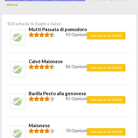
storica
420 schede in Sughi e Salse
Mutti Passata di pomodoro
93 Opinioni
VAI ALLA SCHEDA
Calvé Maionese
86 Opinioni
VAI ALLA SCHEDA
Barilla Pesto alla genovese
81 Opinioni
VAI ALLA SCHEDA
Maionese
70 Opinioni
VAI ALLA SCHEDA