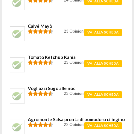
24 Opinioni
VAI ALLA SCHEDA
Calvé Mayò
23 Opinioni
VAI ALLA SCHEDA
Tomato Ketchup Kania
23 Opinioni
VAI ALLA SCHEDA
Vogliazzi Sugo alle noci
23 Opinioni
VAI ALLA SCHEDA
Agromonte Salsa pronta di pomodoro ciliegino
22 Opinioni
VAI ALLA SCHEDA