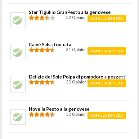
Star Tigullio GranPesto alla genovese
32 Opinioni
VAI ALLA SCHEDA
Calvé Salsa tonnata
31 Opinioni
VAI ALLA SCHEDA
Delizie del Sole Polpa di pomodoro a pezzetti
30 Opinioni
VAI ALLA SCHEDA
Novella Pesto alla genovese
30 Opinioni
VAI ALLA SCHEDA