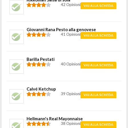
42 Opinioni
VAI ALLA SCHEDA
Giovanni Rana Pesto alla genovese
41 Opinioni
VAI ALLA SCHEDA
Barilla Pestati
40 Opinioni
VAI ALLA SCHEDA
Calvé Ketchup
39 Opinioni
VAI ALLA SCHEDA
Hellmann's Real Mayonnaise
38 Opinioni
VAI ALLA SCHEDA