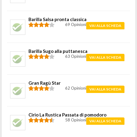
Barilla Salsa pronta classica
69 Opinioni
VAI ALLA SCHEDA
Barilla Sugo alla puttanesca
63 Opinioni
VAI ALLA SCHEDA
Gran Ragù Star
62 Opinioni
VAI ALLA SCHEDA
Cirio La Rustica Passata di pomodoro
58 Opinioni
VAI ALLA SCHEDA