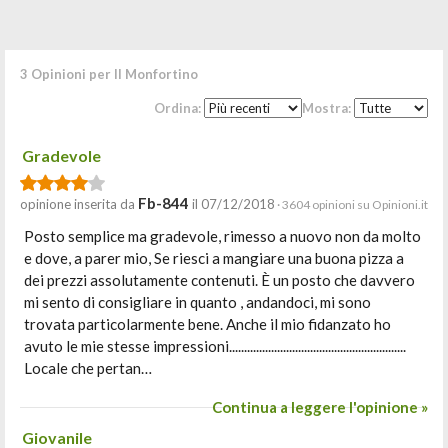
3 Opinioni per Il Monfortino
Ordina:
Mostra:
Gradevole
Fb-844
opinione inserita da
il 07/12/2018
· 3604 opinioni su Opinioni.it
Posto semplice ma gradevole, rimesso a nuovo non da molto
e dove, a parer mio, Se riesci a mangiare una buona pizza a
dei prezzi assolutamente contenuti. È un posto che davvero
mi sento di consigliare in quanto , andandoci, mi sono
trovata particolarmente bene. Anche il mio fidanzato ho
avuto le mie stesse impressioni...........................................................
Locale che pertan…
Continua a leggere l'opinione »
Giovanile