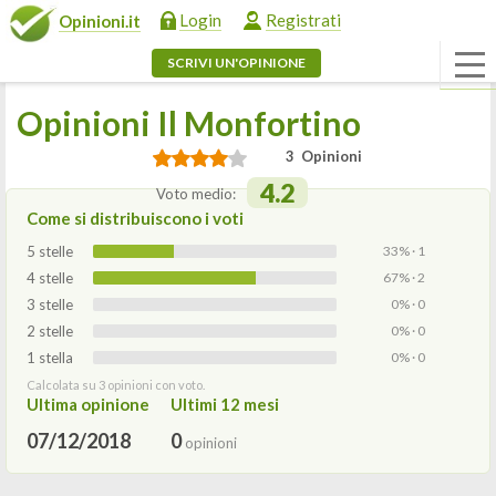
Login
Registrati
Opinioni.it
SCRIVI UN'OPINIONE
Opinioni Il Monfortino
3 Opinioni
4.2
Voto medio:
Come si distribuiscono i voti
5 stelle
33% · 1
4 stelle
67% · 2
3 stelle
0% · 0
2 stelle
0% · 0
1 stella
0% · 0
Calcolata su 3 opinioni con voto.
Ultima opinione
Ultimi 12 mesi
07/12/2018
0
opinioni