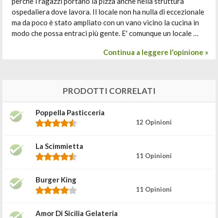
perchè i ragazzi portano la pizza anche nella struttura
ospedaliera dove lavora. Il locale non ha nulla di eccezionale
ma da poco è stato ampliato con un vano vicino la cucina in
modo che possa entraci più gente. E' comunque un locale …
Continua a leggere l'opinione »
PRODOTTI CORRELATI
Poppella Pasticceria
12 Opinioni
La Scimmietta
11 Opinioni
Burger King
11 Opinioni
Amor Di Sicilia Gelateria