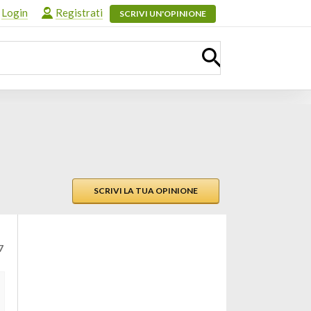
Login
Registrati
SCRIVI UN'OPINIONE
SCRIVI LA TUA OPINIONE
7