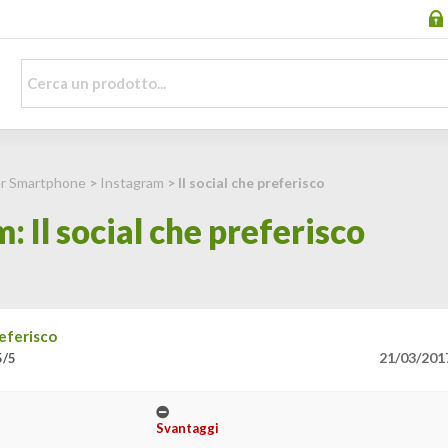
per Smartphone
>
Instagram
> Il social che preferisco
 Il social che preferisco
referisco
21/03/201
5/5
Svantaggi