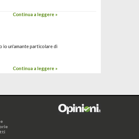
Continua a leggere »
 io un'amante particolare di
Continua a leggere »
i
ne
orie
tti