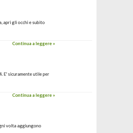
 apri gli occhi e subito
Continua a leggere »
4. E' sicuramente utile per
Continua a leggere »
ogni volta aggiungono