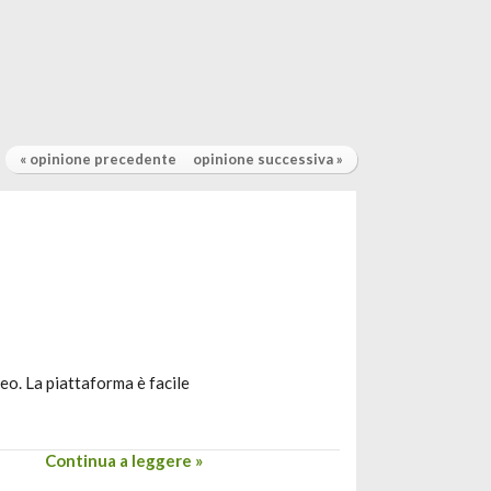
« opinione precedente
opinione successiva »
eo. La piattaforma è facile
Continua a leggere »