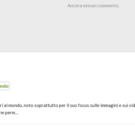
Ancora nessun commento.
ondo
i al mondo, noto soprattutto per il suo focus sulle immagini e sui vid
 che perm…