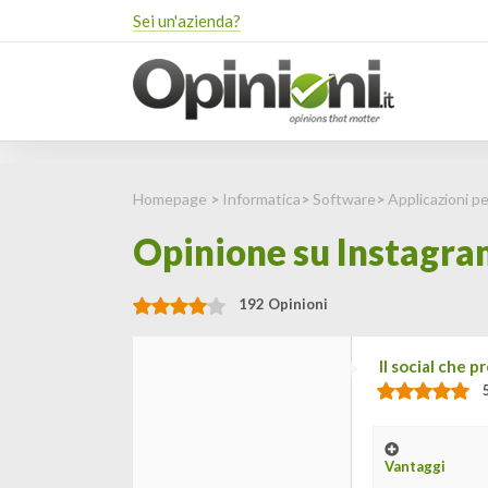
Sei un'azienda?
Homepage
>
Informatica
>
Software
>
Applicazioni 
Opinione su Instagram:
192 Opinioni
Il social che p
Vantaggi