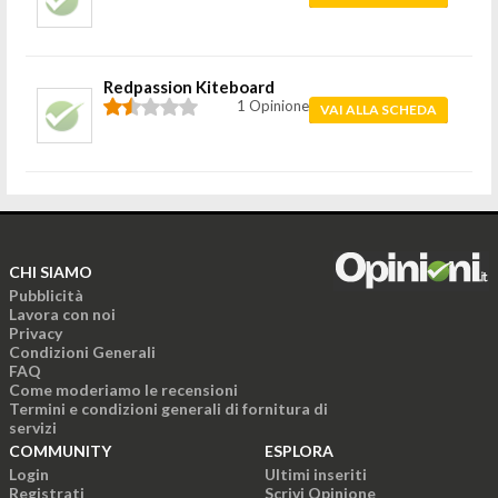
Redpassion Kiteboard
1 Opinione
VAI ALLA SCHEDA
CHI SIAMO
Pubblicità
Lavora con noi
Privacy
Condizioni Generali
FAQ
Come moderiamo le recensioni
Termini e condizioni generali di fornitura di
servizi
COMMUNITY
ESPLORA
Login
Ultimi inseriti
Registrati
Scrivi Opinione