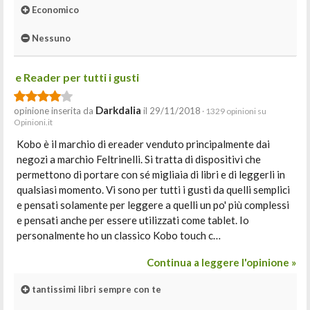
Economico
Nessuno
e Reader per tutti i gusti
Darkdalia
opinione inserita da
il 29/11/2018
· 1329 opinioni su
Opinioni.it
Kobo è il marchio di ereader venduto principalmente dai
negozi a marchio Feltrinelli. Si tratta di dispositivi che
permettono di portare con sé migliaia di libri e di leggerli in
qualsiasi momento. Vi sono per tutti i gusti da quelli semplici
e pensati solamente per leggere a quelli un po' più complessi
e pensati anche per essere utilizzati come tablet. Io
personalmente ho un classico Kobo touch c…
Continua a leggere l'opinione »
tantissimi libri sempre con te