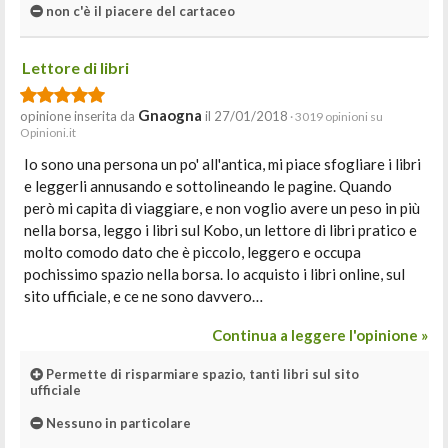
non c'è il piacere del cartaceo
Lettore di libri
Gnaogna
opinione inserita da
il 27/01/2018
· 3019 opinioni su
Opinioni.it
Io sono una persona un po' all'antica, mi piace sfogliare i libri
e leggerli annusando e sottolineando le pagine. Quando
però mi capita di viaggiare, e non voglio avere un peso in più
nella borsa, leggo i libri sul Kobo, un lettore di libri pratico e
molto comodo dato che è piccolo, leggero e occupa
pochissimo spazio nella borsa. Io acquisto i libri online, sul
sito ufficiale, e ce ne sono davvero…
Continua a leggere l'opinione »
Permette di risparmiare spazio, tanti libri sul sito
ufficiale
Nessuno in particolare