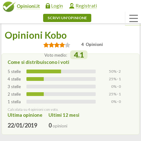
Login
Registrati
Opinioni.it
SCRIVI UN'OPINIONE
Opinioni Kobo
4 Opinioni
4.1
Voto medio:
Come si distribuiscono i voti
5 stelle
50% · 2
4 stelle
25% · 1
3 stelle
0% · 0
2 stelle
25% · 1
1 stella
0% · 0
Calcolata su 4 opinioni con voto.
Ultima opinione
Ultimi 12 mesi
22/01/2019
0
opinioni