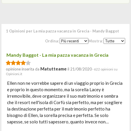
1 Opinioni per La mia pazza vacanza in Grecia - Mandy Baggot
Ordina:
Mostra:
Mandy Baggot - La mia pazza vacanza in Grecia
Matutteame
opinione inserita da
il 21/08/2020
· 622 opinioni su
Opinioni.it
Ellen non ne vorrebbe sapere di un viaggio proprio in Grecia
e proprio in questo momento, ma la sorella Lacey è
irremovibile, deve organizzare il suo matrimonio e sembra
che il resort nell'isola di Corfù sia perfetto, ma per scegliere
la destinazione perfetta per il matrimonio perfetto ha
bisogno di Ellen, la sorella precisa e perfetta. Se solo
sapesse, se solo tutti sapessero, quanto invece non…