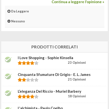
Continua a leggere l'opinione »
Da Leggere
Nessuno
PRODOTTI CORRELATI
I Love Shopping - Sophie Kinsella
23 Opinioni
Cinquanta Sfumature Di Grigio - E. L. James
21 Opinioni
L’eleganza Del Riccio - Muriel Barbery
18 Opinioni
L'alchimista - Paulo Coelho