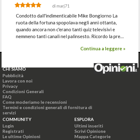
di marj71
Condotto dall'indimenticabile Mike Bongiorno La
ruota della fortuna spopolava negli anni ottanta,
quando ancora non c'erano tanti quiz televisivi e
nemmeno tanti canali nel palinsesto. Ricordo la pre…
Continua a leggere »
CHI SIAMO
Pubblicità
Lavora con noi
Privacy
Condizioni Generali
FAQ
Come moderiamo le recensioni
Termini e condizioni generali di fornitura di
servizi
COMMUNITY
ESPLORA
Login
Ultimi inseriti
Registrati
Scrivi Opinione
Le ultime Opinioni
Mappa Categorie