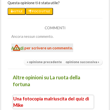
Questa opinione ti è stata utile?
👍 UTILE
👎 POCO UTILE
COMMENTI
Ancora nessun commento.
Accedi
per scrivere un commento.
« opinione precedente
opinione successiva »
Altre opinioni su La ruota della
fortuna
Una fotocopia malriuscita del quiz di
Mike