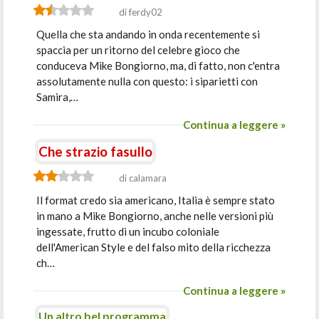
di ferdy02
Quella che sta andando in onda recentemente si
spaccia per un ritorno del celebre gioco che
conduceva Mike Bongiorno, ma, di fatto, non c'entra
assolutamente nulla con questo: i siparietti con
Samira,…
Continua a leggere »
Che strazio fasullo
di calamara
Il format credo sia americano, Italia è sempre stato
in mano a Mike Bongiorno, anche nelle versioni più
ingessate, frutto di un incubo coloniale
dell'American Style e del falso mito della ricchezza
ch…
Continua a leggere »
Un altro bel programma