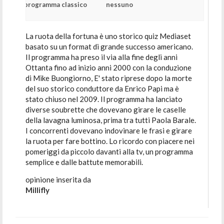
programma classico
nessuno
La ruota della fortuna è uno storico quiz Mediaset
basato su un format di grande successo americano.
Il programma ha preso il via alla fine degli anni
Ottanta fino ad inizio anni 2000 con la conduzione
di Mike Buongiorno, E' stato riprese dopo la morte
del suo storico conduttore da Enrico Papi ma è
stato chiuso nel 2009. Il programma ha lanciato
diverse soubrette che dovevano girare le caselle
della lavagna luminosa, prima tra tutti Paola Barale.
I concorrenti dovevano indovinare le frasi e girare
la ruota per fare bottino. Lo ricordo con piacere nei
pomeriggi da piccolo davanti alla tv, un programma
semplice e dalle battute memorabili.
opinione inserita da
Millifly