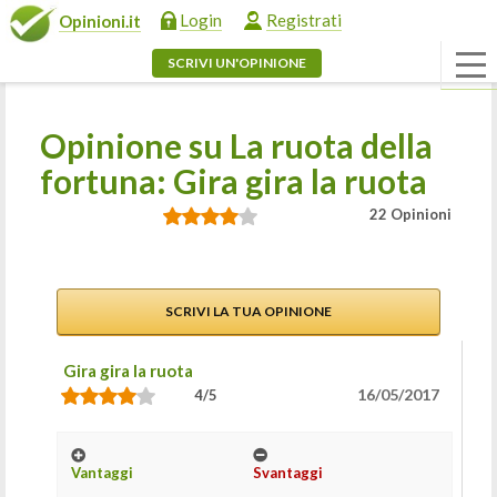
Login
Registrati
Opinioni.it
SCRIVI UN'OPINIONE
Opinione su La ruota della
fortuna: Gira gira la ruota
22 Opinioni
SCRIVI LA TUA OPINIONE
Gira gira la ruota
16/05/2017
4/5
Vantaggi
Svantaggi