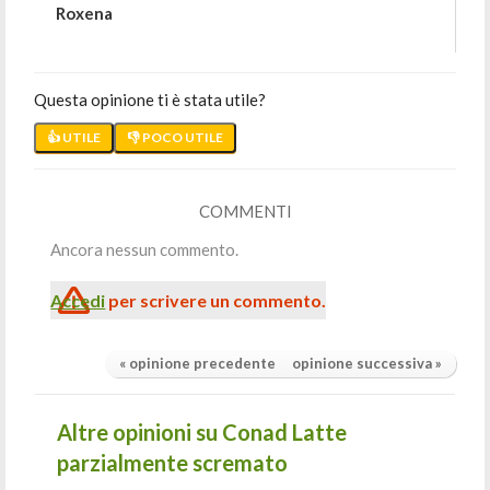
Roxena
Questa opinione ti è stata utile?
👍 UTILE
👎 POCO UTILE
COMMENTI
Ancora nessun commento.
Accedi
per scrivere un commento.
« opinione precedente
opinione successiva »
Altre opinioni su Conad Latte
parzialmente scremato