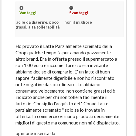
Vantaggi
Svantaggi
facile da digerire, poco
non il migliore
grassi, alta tollerabilità
Ho provato il Latte Parzialmente scremato della
Coop qualche tempo fa pur amando pazzamente
altro brand. Era in offerta presso il supermercato a
soli 1,00 euro e siccome il prezzo era invitante
abbiamo deciso di comprarlo. E' un latte di buon
sapore, facilmente digeribile e non ho riscontrato
note negative da sottolineare. Lo abbiamo
consumato velocemente; non contiene grassi ed è
indicato anche per chi non tollera facilmente il
lattosio. Consiglio l'acquisto del " Conad Latte
parzialmente scremato " solo se lo trovate in
offerta. In commercio vi siano prodotti decisamente
migliori di questo ma comunque non mi è dispiaciuto.
opinione inserita da