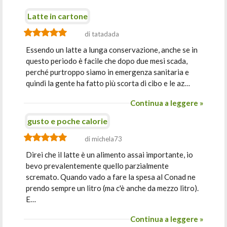
Latte in cartone
di tatadada
Essendo un latte a lunga conservazione, anche se in
questo periodo è facile che dopo due mesi scada,
perché purtroppo siamo in emergenza sanitaria e
quindi la gente ha fatto più scorta di cibo e le az…
Continua a leggere »
gusto e poche calorie
di michela73
Direi che il latte è un alimento assai importante, io
bevo prevalentemente quello parzialmente
scremato. Quando vado a fare la spesa al Conad ne
prendo sempre un litro (ma c'è anche da mezzo litro).
E…
Continua a leggere »