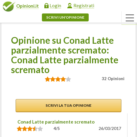
Login
Registrati
Opinioni.it
SCRIVI UN'OPINIONE
Opinione su Conad Latte
parzialmente scremato:
Conad Latte parzialmente
scremato
32 Opinioni
SCRIVI LA TUA OPINIONE
Conad Latte parzialmente scremato
26/03/2017
4/5