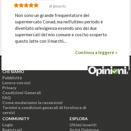
di jimorris
Non sono un grande frequentatore del
supermercato Conad, ma nell'ultimo periodo è
diventato un'esigenza essendo uno dei due
supermercati del mio comune e così ho scoperto
questo latte con il marchi…
Continua a leggere »
CHI SIAMO
Pubblicità
Lavora con noi
Privacy
Condizioni Generali
FAQ
Come moderiamo le recensioni
Termini e condizioni generali di fornitura di
servizi
COMMUNITY
ESPLORA
Login
Ultimi inseriti
Registrati
Scrivi Opinione