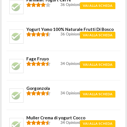
36 Opinioni
VAI ALLA SCHEDA
Yogurt Yomo 100% Naturale Frutti Di Bosco
36 Opinioni
VAI ALLA SCHEDA
Fage Fruyo
34 Opinioni
VAI ALLA SCHEDA
Gorgonzola
34 Opinioni
VAI ALLA SCHEDA
Muller Crema di yogurt Cocco
34 Opinioni
VAI ALLA SCHEDA