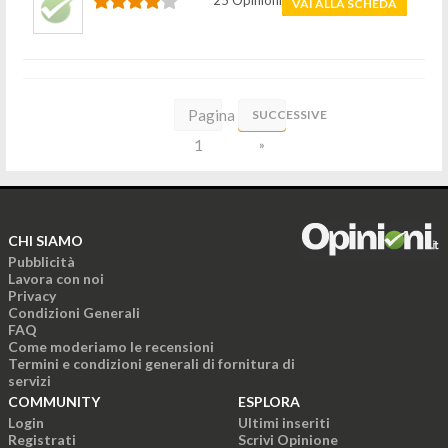
25 Opinioni
VAI ALLA SCHEDA
Pagina
SUCCESSIVE
1
»
di
26
CHI SIAMO
Pubblicità
Lavora con noi
Privacy
Condizioni Generali
FAQ
Come moderiamo le recensioni
Termini e condizioni generali di fornitura di
servizi
COMMUNITY
ESPLORA
Login
Ultimi inseriti
Registrati
Scrivi Opinione