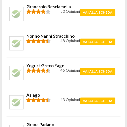
Granarolo Besciamella
50 Opinioni
VAI ALLA SCHEDA
Nonno Nanni Stracchino
48 Opinioni
VAI ALLA SCHEDA
Yogurt Greco Fage
45 Opinioni
VAI ALLA SCHEDA
Asiago
43 Opinioni
VAI ALLA SCHEDA
Grana Padano