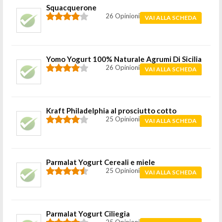
Squacquerone
26 Opinioni
VAI ALLA SCHEDA
Yomo Yogurt 100% Naturale Agrumi Di Sicilia
26 Opinioni
VAI ALLA SCHEDA
Kraft Philadelphia al prosciutto cotto
25 Opinioni
VAI ALLA SCHEDA
Parmalat Yogurt Cereali e miele
25 Opinioni
VAI ALLA SCHEDA
Parmalat Yogurt Ciliegia