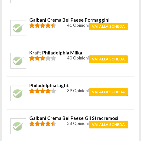
Galbani Crema Bel Paese Formaggini
41 Opinioni
VAI ALLA SCHEDA
Kraft Philadelphia Milka
40 Opinioni
VAI ALLA SCHEDA
Philadelphia Light
39 Opinioni
VAI ALLA SCHEDA
Galbani Crema Bel Paese Gli Stracremosi
38 Opinioni
VAI ALLA SCHEDA