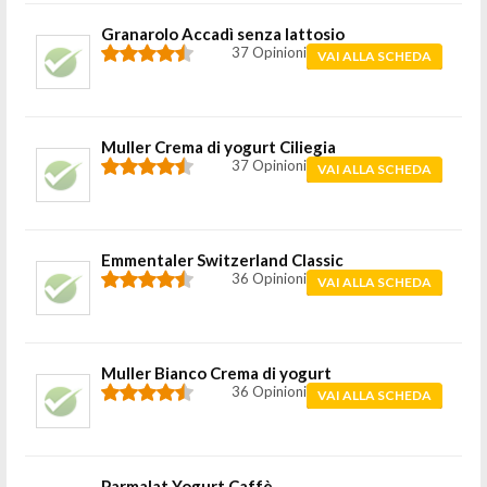
Granarolo Accadì senza lattosio
37 Opinioni
VAI ALLA SCHEDA
Muller Crema di yogurt Ciliegia
37 Opinioni
VAI ALLA SCHEDA
Emmentaler Switzerland Classic
36 Opinioni
VAI ALLA SCHEDA
Muller Bianco Crema di yogurt
36 Opinioni
VAI ALLA SCHEDA
Parmalat Yogurt Caffè