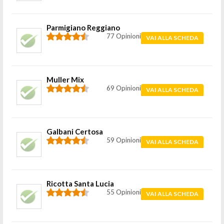
Parmigiano Reggiano
77 Opinioni
VAI ALLA SCHEDA
Muller Mix
69 Opinioni
VAI ALLA SCHEDA
Galbani Certosa
59 Opinioni
VAI ALLA SCHEDA
Ricotta Santa Lucia
55 Opinioni
VAI ALLA SCHEDA