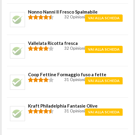
Nonno Nanni Il Fresco Spalmabile
32 Opinioni
VAI ALLA SCHEDA
Vallelata Ricotta fresca
32 Opinioni
VAI ALLA SCHEDA
Coop Fettine Formaggio fuso a fette
31 Opinioni
VAI ALLA SCHEDA
Kraft Philadelphia Fantasie Olive
31 Opinioni
VAI ALLA SCHEDA