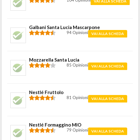
104 Opinioni
VAI ALLA SCHEDA
Galbani Santa Lucia Mascarpone
94 Opinioni
VAI ALLA SCHEDA
Mozzarella Santa Lucia
85 Opinioni
VAI ALLA SCHEDA
Nestlé Fruttolo
81 Opinioni
VAI ALLA SCHEDA
Nestlé Formaggino MIO
79 Opinioni
VAI ALLA SCHEDA