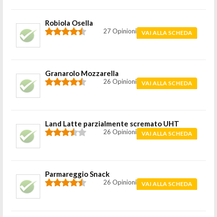
Robiola Osella
27 Opinioni
VAI ALLA SCHEDA
Granarolo Mozzarella
26 Opinioni
VAI ALLA SCHEDA
Land Latte parzialmente scremato UHT
26 Opinioni
VAI ALLA SCHEDA
Parmareggio Snack
26 Opinioni
VAI ALLA SCHEDA