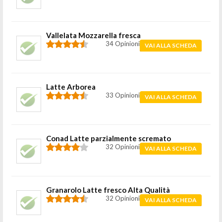
Vallelata Mozzarella fresca
34 Opinioni
VAI ALLA SCHEDA
Latte Arborea
33 Opinioni
VAI ALLA SCHEDA
Conad Latte parzialmente scremato
32 Opinioni
VAI ALLA SCHEDA
Granarolo Latte fresco Alta Qualità
32 Opinioni
VAI ALLA SCHEDA