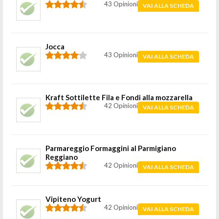
43 Opinioni
VAI ALLA SCHEDA
Jocca
43 Opinioni
VAI ALLA SCHEDA
Kraft Sottilette Fila e Fondi alla mozzarella
42 Opinioni
VAI ALLA SCHEDA
Parmareggio Formaggini al Parmigiano
Reggiano
42 Opinioni
VAI ALLA SCHEDA
Vipiteno Yogurt
42 Opinioni
VAI ALLA SCHEDA