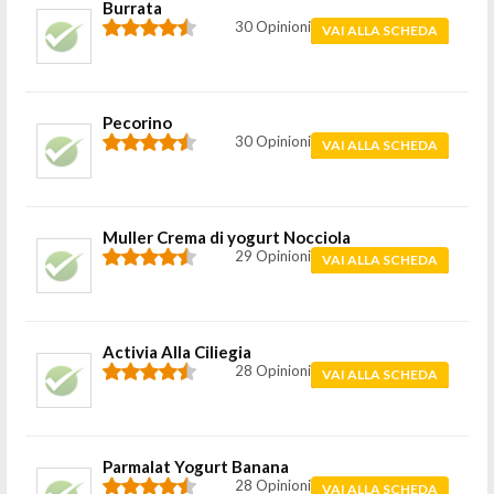
Burrata
30 Opinioni
VAI ALLA SCHEDA
Pecorino
30 Opinioni
VAI ALLA SCHEDA
Muller Crema di yogurt Nocciola
29 Opinioni
VAI ALLA SCHEDA
Activia Alla Ciliegia
28 Opinioni
VAI ALLA SCHEDA
Parmalat Yogurt Banana
28 Opinioni
VAI ALLA SCHEDA