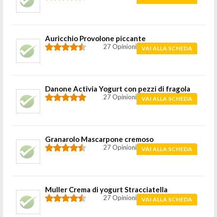
Auricchio Provolone piccante
27 Opinioni
VAI ALLA SCHEDA
Danone Activia Yogurt con pezzi di fragola
27 Opinioni
VAI ALLA SCHEDA
Granarolo Mascarpone cremoso
27 Opinioni
VAI ALLA SCHEDA
Muller Crema di yogurt Stracciatella
27 Opinioni
VAI ALLA SCHEDA