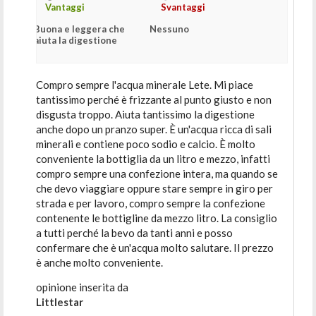
Vantaggi
Svantaggi
Buona e leggera che
Nessuno
aiuta la digestione
Compro sempre l'acqua minerale Lete. Mi piace
tantissimo perché è frizzante al punto giusto e non
disgusta troppo. Aiuta tantissimo la digestione
anche dopo un pranzo super. È un'acqua ricca di sali
minerali e contiene poco sodio e calcio. È molto
conveniente la bottiglia da un litro e mezzo, infatti
compro sempre una confezione intera, ma quando se
che devo viaggiare oppure stare sempre in giro per
strada e per lavoro, compro sempre la confezione
contenente le bottigline da mezzo litro. La consiglio
a tutti perché la bevo da tanti anni e posso
confermare che è un'acqua molto salutare. Il prezzo
è anche molto conveniente.
opinione inserita da
Littlestar