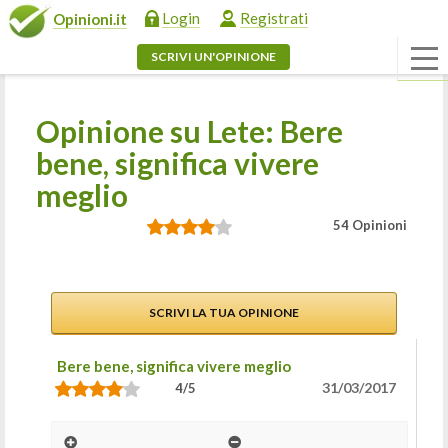
Login
Registrati
Opinioni.it
SCRIVI UN'OPINIONE
Opinione su Lete: Bere
bene, significa vivere
meglio
54 Opinioni
SCRIVI LA TUA OPINIONE
Bere bene, significa vivere meglio
31/03/2017
4/5