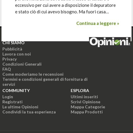
eccessivo per cui avere a disposizione il depuratore
e stato ciò di cui avevo bisogno. Ma fuori casa…
Continua a leggere »
CHI SIAMO
Pubblicità
Lavora con noi
Privacy
Condizioni Generali
FAQ
Come moderiamo le recensioni
Termini e condizioni generali di fornitura di
servizi
COMMUNITY
ESPLORA
Login
Ultimi inseriti
Registrati
Scrivi Opinione
Le ultime Opinioni
Mappa Categorie
Condividi la tua esperienza
Mappa Prodotti