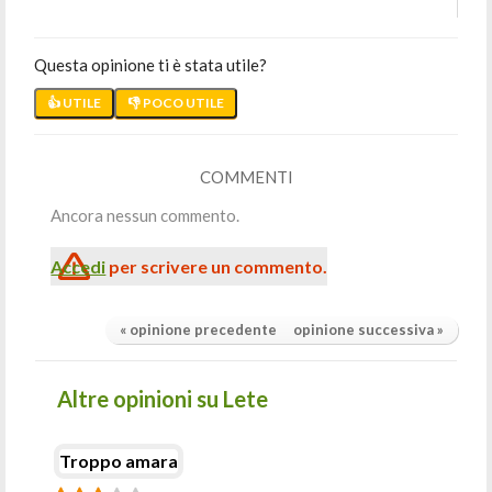
Questa opinione ti è stata utile?
👍 UTILE
👎 POCO UTILE
COMMENTI
Ancora nessun commento.
Accedi
per scrivere un commento.
« opinione precedente
opinione successiva »
Altre opinioni su Lete
Troppo amara