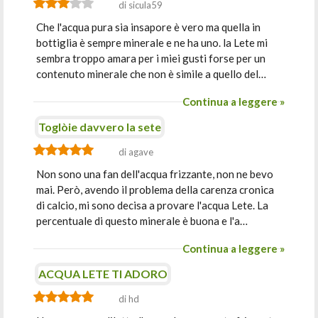
di sicula59
Che l'acqua pura sia insapore è vero ma quella in
bottiglia è sempre minerale e ne ha uno. la Lete mi
sembra troppo amara per i miei gusti forse per un
contenuto minerale che non è simile a quello del…
Continua a leggere »
Toglòie davvero la sete
di agave
Non sono una fan dell'acqua frizzante, non ne bevo
mai. Però, avendo il problema della carenza cronica
di calcio, mi sono decisa a provare l'acqua Lete. La
percentuale di questo minerale è buona e l'a…
Continua a leggere »
ACQUA LETE TI ADORO
di hd