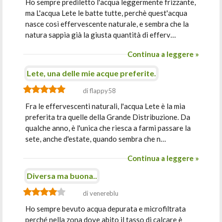
Ho sempre prediletto l'acqua leggermente frizzante,
ma L'acqua Lete le batte tutte, perchè quest'acqua
nasce così effervescente naturale, e sembra che la
natura sappia già la giusta quantità di efferv…
Continua a leggere »
Lete, una delle mie acque preferite.
di flappy58
Fra le effervescenti naturali, l'acqua Lete è la mia
preferita tra quelle della Grande Distribuzione. Da
qualche anno, è l'unica che riesca a farmi passare la
sete, anche d'estate, quando sembra che n…
Continua a leggere »
Diversa ma buona..
di venereblu
Ho sempre bevuto acqua depurata e microfiltrata
perché nella zona dove abito il tasso di calcare è