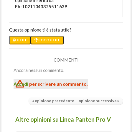
opinione inserita da
Fb-10211043325511639
Questa opinione ti è stata utile?
👍 UTILE
👎 POCO UTILE
COMMENTI
Ancora nessun commento.
Accedi
per scrivere un commento.
« opinione precedente
opinione successiva »
Altre opinioni su Linea Panten Pro V