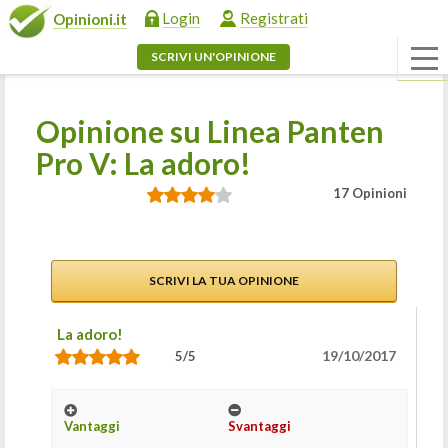
Login
Registrati
Opinioni.it
SCRIVI UN'OPINIONE
Opinione su Linea Panten
Pro V: La adoro!
17 Opinioni
SCRIVI LA TUA OPINIONE
La adoro!
19/10/2017
5/5
Vantaggi
Svantaggi