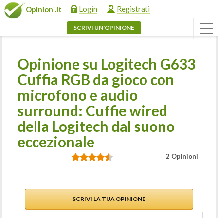
Login
Registrati
Opinioni.it
SCRIVI UN'OPINIONE
Opinione su Logitech G633
Cuffia RGB da gioco con
microfono e audio
surround: Cuffie wired
della Logitech dal suono
eccezionale
2 Opinioni
SCRIVI LA TUA OPINIONE