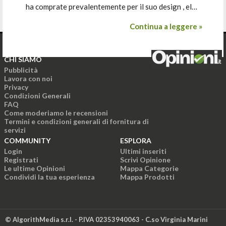
ha comprate prevalentemente per il suo design , el…
Continua a leggere »
CHI SIAMO
Pubblicità
Lavora con noi
Privacy
Condizioni Generali
FAQ
Come moderiamo le recensioni
Termini e condizioni generali di fornitura di
servizi
COMMUNITY
ESPLORA
Login
Ultimi inseriti
Registrati
Scrivi Opinione
Le ultime Opinioni
Mappa Categorie
Condividi la tua esperienza
Mappa Prodotti
© AlgorithMedia s.r.l. - P.IVA 02353940063 - C.so Virginia Marini