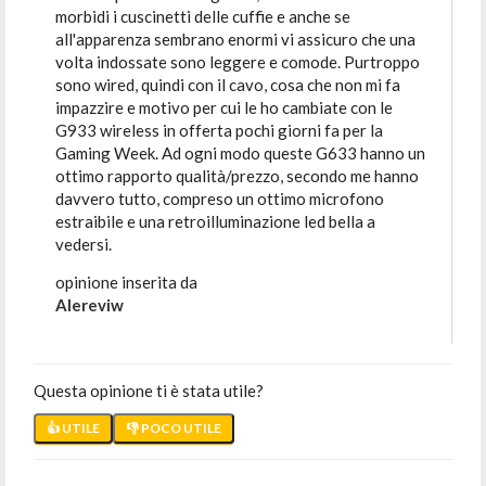
morbidi i cuscinetti delle cuffie e anche se
all'apparenza sembrano enormi vi assicuro che una
volta indossate sono leggere e comode. Purtroppo
sono wired, quindi con il cavo, cosa che non mi fa
impazzire e motivo per cui le ho cambiate con le
G933 wireless in offerta pochi giorni fa per la
Gaming Week. Ad ogni modo queste G633 hanno un
ottimo rapporto qualità/prezzo, secondo me hanno
davvero tutto, compreso un ottimo microfono
estraibile e una retroilluminazione led bella a
vedersi.
opinione inserita da
Alereviw
Questa opinione ti è stata utile?
👍 UTILE
👎 POCO UTILE