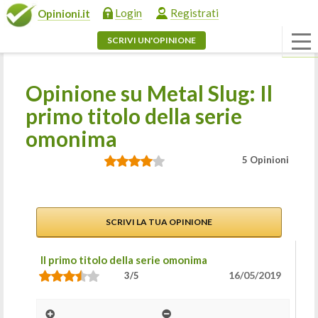
Login
Registrati
Opinioni.it
SCRIVI UN'OPINIONE
Opinione su Metal Slug: Il
primo titolo della serie
omonima
5 Opinioni
SCRIVI LA TUA OPINIONE
Il primo titolo della serie omonima
16/05/2019
3/5