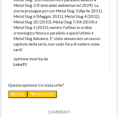
Metal Slug 2/X (entrambi ambientai nel 2029). La
storia prosegue poi con Metal Slug 3 (Aprile 2031),
Metal Slug 6 (Maggio 2031), Metal Slug 4 (2032),
Metal Slug 3D (2033), Metal Slug 7/XX (2034) e
Metal Slug 5 (2035), mentre l'ultimo in ordine
cronologico finora e parallelo a quest'ultimo è
Metal Slug Advance. E' stato annunciato un nuovo
capitolo della serie, non vedo l'ora di vedere come
sarà!
opinione inserita da
Luke91
Questa opinione ti è stata utile?
👍 UTILE
👎 POCO UTILE
COMMENTI