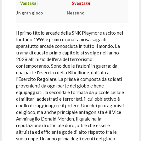
Vantaggi
Svantaggi
Un gran gioco
Nessuno
Il primo titolo arcade della SNK Playmore uscito nel
lontano 1996 e primo di una famosa saga di
sparatutto arcade conosciuta in tutto il mondo. La
trama di questo primo capitolo si svolge nell'anno
2028 all'inizio dell'era del terrorismo
contemporaneo. Sono due le fazioni in guerra: da
una parte l'esercito della Ribellione, dall'altra
l'Esercito Regolare. La prima è composta da soldati
provenienti da ogni parte del globo e bene
equipaggiati, la seconda è formata da piccole cellule
di militari addestrati e terroristi, il cui obbiettivo è
quello di raggiungere il potere. Uno dei protagonisti
del gioco, ma anche principale antagonista è il Vice
Ammiraglio Donald Morden, il quale ha la
reputazione di ufficiale duro, oltre che essere
altruista ed efficiente gode di alto rispetto tra le
sue truppe. Un anno prima degli eventi del gioco