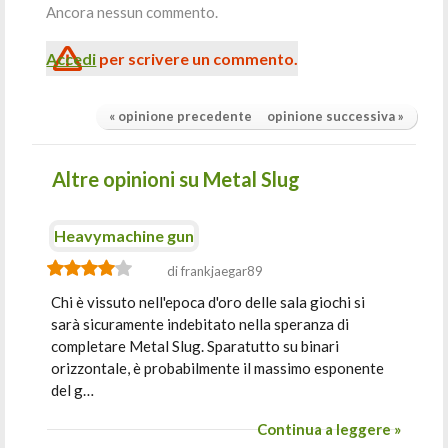
Ancora nessun commento.
Accedi
per scrivere un commento.
« opinione precedente
opinione successiva »
Altre opinioni su Metal Slug
Heavymachine gun
di frankjaegar89
Chi è vissuto nell'epoca d'oro delle sala giochi si
sarà sicuramente indebitato nella speranza di
completare Metal Slug. Sparatutto su binari
orizzontale, è probabilmente il massimo esponente
del g…
Continua a leggere »