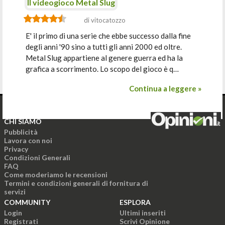
Il videogioco Metal Slug
di vitocatozzo
E' il primo di una serie che ebbe successo dalla fine
degli anni '90 sino a tutti gli anni 2000 ed oltre.
Metal Slug appartiene al genere guerra ed ha la
grafica a scorrimento. Lo scopo del gioco è q…
Continua a leggere »
CHI SIAMO
Pubblicità
Lavora con noi
Privacy
Condizioni Generali
FAQ
Come moderiamo le recensioni
Termini e condizioni generali di fornitura di
servizi
COMMUNITY
ESPLORA
Login
Ultimi inseriti
Registrati
Scrivi Opinione