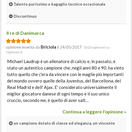
Talento purissimo e bagaglio tecnico eccezionale
Discontinuo
Il re di Danimarca
Briciola
opinione inserita da
il 24/05/2017
· 5320 opinioni su
Opinioni.it
Michael Laudrup è un allenatore di calcio e, in passato, è
stato un autentico campione che, negli anni 80 e 90, ha vinto
tutto quello che c'era da vincere con le maglie più importanti
del mondo ovvero quelle della Juventus, del Barcellona, del
Real Madrid e dell' Ajax. E' considerato universalmente il
miglior giocatore danese di ogni tempo e il suo unico
cruccio, secondo me, è quello di aver salt…
Continua a leggere l'opinione »
un campione dotato di classe ed eleganza, un vincente