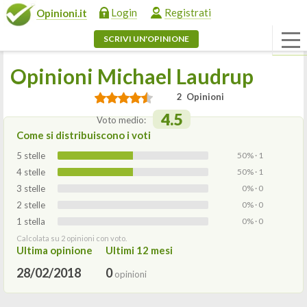
Login
Registrati
Opinioni.it
SCRIVI UN'OPINIONE
Opinioni Michael Laudrup
2 Opinioni
4.5
Voto medio:
Come si distribuiscono i voti
5 stelle
50% · 1
4 stelle
50% · 1
3 stelle
0% · 0
2 stelle
0% · 0
1 stella
0% · 0
Calcolata su 2 opinioni con voto.
Ultima opinione
Ultimi 12 mesi
28/02/2018
0
opinioni