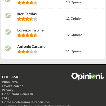
13 Opinioni
Iker Casillas
12 Opinioni
Lorenzo Insigne
12 Opinioni
Antonio Cassano
11 Opinioni
CHI SIAMO
Pubblicità
Lavora con noi
Privacy
Condizioni Generali
FAQ
Come moderiamo le recensioni
Termini e condizioni generali di fornitura di