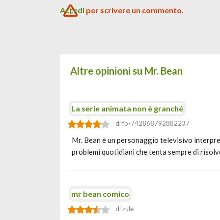
Accedi
per scrivere un commento.
Altre opinioni su Mr. Bean
La serie animata non è granché
di fb-742868792882237
Mr. Bean è un personaggio televisivo interpre
problemi quotidiani che tenta sempre di risol
mr bean comico
di zule