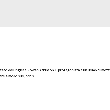
tato dall'inglese Rowan Atkinson. Il protagonista è un uomo di mezza
vere a modo suo, con s…