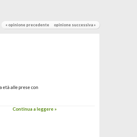
« opinione precedente
opinione successiva »
 età alle prese con
Continua a leggere »