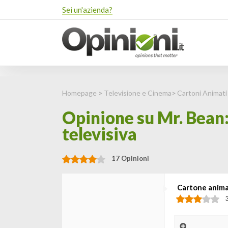
Sei un'azienda?
Homepage
>
Televisione e Cinema
>
Cartoni Animati
Opinione su Mr. Bean: 
televisiva
17 Opinioni
Cartone animat