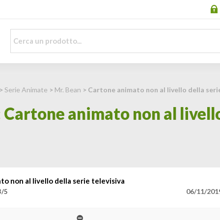
>
Serie Animate
>
Mr. Bean
> Cartone animato non al livello della seri
Cartone animato non al livello
o non al livello della serie televisiva
06/11/201
3/5