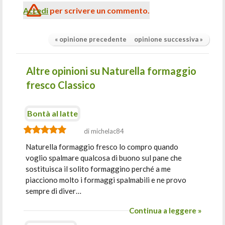
Accedi
per scrivere un commento.
« opinione precedente
opinione successiva »
Altre opinioni su Naturella formaggio
fresco Classico
Bontà al latte
di michelac84
Naturella formaggio fresco lo compro quando
voglio spalmare qualcosa di buono sul pane che
sostituisca il solito formaggino perché a me
piacciono molto i formaggi spalmabili e ne provo
sempre di diver…
Continua a leggere »