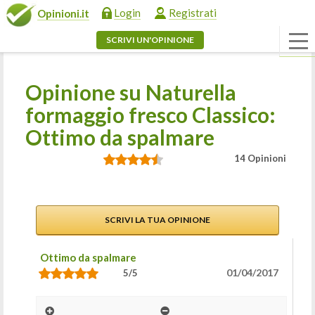
Login
Registrati
Opinioni.it
SCRIVI UN'OPINIONE
Opinione su Naturella
formaggio fresco Classico:
Ottimo da spalmare
14 Opinioni
SCRIVI LA TUA OPINIONE
Ottimo da spalmare
01/04/2017
5/5