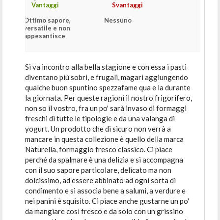
Vantaggi
Svantaggi
Ottimo sapore,
Nessuno
versatile e non
appesantisce
Si va incontro alla bella stagione e con essa i pasti
diventano più sobri, e frugali, magari aggiungendo
qualche buon spuntino spezzafame qua e la durante
la giornata. Per queste ragioni il nostro frigorifero,
non so il vostro, fra un po' sarà invaso di formaggi
freschi di tutte le tipologie e da una valanga di
yogurt. Un prodotto che di sicuro non verrà a
mancare in questa collezione è quello della marca
Naturella, formaggio fresco classico. Ci piace
perché da spalmare è una delizia e si accompagna
con il suo sapore particolare, delicato ma non
dolcissimo, ad essere abbinato ad ogni sorta di
condimento e si associa bene a salumi, a verdure e
nei panini è squisito. Ci piace anche gustarne un po'
da mangiare così fresco e da solo con un grissino