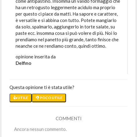
come antipastino. Insomma un valido formaggio che
ha un retrogusto leggermente acidulo ma proprio
per questo ci piace da matti. Ha sapore e carattere,
è versatile e si abbina con tutto. Potete mangiarlo
da solo, spalmarlo, aggiungerlo in torte salate, su
paste ecc. insomma cosa si può volere di più. Noi lo
prendiamo nel panetto più grande, tanto finisce che
neanche ce ne rendiamo conto, quindi ottimo.
opinione inserita da
Delfino
Questa opinione ti è stata utile?
👍 UTILE
👎 POCO UTILE
COMMENTI
Ancora nessun commento.