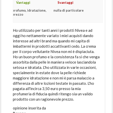
Vantaggi
Svantaggi
profumo, idratazione,
nulla di particolare
prezzo
Ho utilizzato per tanti anni i prodotti Nivea e ad
oggi ho nettamente variato i miei acquisti dando
interesse ad altri brand ma quando mi capita di
imbattermi in prodotti accattivanti cedo. La crema
per il corpo vellutante Nivea non mi è dispiaciuta.
Ho un buon profumo e la consistenza fa sì che venga
assorbita dalla pelle in maniera veloce lasciandola
setosa e idratata. L'ho utilizzata in varie occasioni,
specialmente in estate dove la pelle richiede
maggiore idratazione e non mi è parsa malaccio a
differenza di altre lozioni testate in passato. L'ho
pagata all'incirca 3,50 euro presso la mia
profumeria di fiducia quindi ritengo sia un valido
prodotto con un ragionevole prezzo.
opinione inserita da