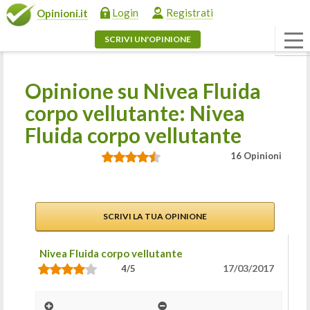
Login
Registrati
Opinioni.it
SCRIVI UN'OPINIONE
Opinione su Nivea Fluida
corpo vellutante: Nivea
Fluida corpo vellutante
16 Opinioni
SCRIVI LA TUA OPINIONE
Nivea Fluida corpo vellutante
17/03/2017
4/5