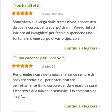
Non ha difetti
di manekineka
Sono stata alla larga dalle creme nivea, sopratutto
da quelle corpo, per un bel po' di anni. Avevo, infatti,
iniziato ad invaghirmi per l'eco bio spendeno una
fortuna in creme corpo di vario tipo, con…
Continua a leggere »
E' una carezza per il corpo!!
di idea17
Per prendere cura della mia pelle, cerco sempre di
provare creme e oli per poter idratare
perfettamente il mio corpo e per dare morbidezza e
lucentezza alla mia pelle sensibile . Ho comprato da
mesi "…
Continua a leggere »