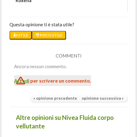
Roxena
Questa opinione ti è stata utile?
👍 UTILE
👎 POCO UTILE
COMMENTI
Ancora nessun commento.
Accedi
per scrivere un commento.
« opinione precedente
opinione successiva »
Altre opinioni su Nivea Fluida corpo
vellutante