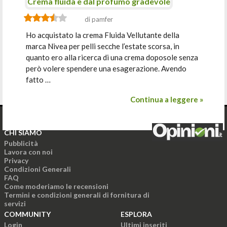
Crema fluida e dal profumo gradevole
di pamfer
Ho acquistato la crema Fluida Vellutante della
marca Nivea per pelli secche l’estate scorsa, in
quanto ero alla ricerca di una crema doposole senza
però volere spendere una esagerazione. Avendo
fatto …
Continua a leggere »
CHI SIAMO
Pubblicità
Lavora con noi
Privacy
Condizioni Generali
FAQ
Come moderiamo le recensioni
Termini e condizioni generali di fornitura di
servizi
COMMUNITY
ESPLORA
Login
Ultimi inseriti