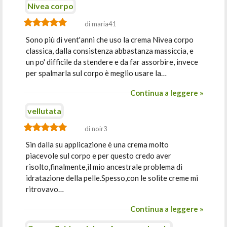
Nivea corpo
di maria41
Sono più di vent'anni che uso la crema Nivea corpo
classica, dalla consistenza abbastanza massiccia, e
un po' difficile da stendere e da far assorbire, invece
per spalmarla sul corpo è meglio usare la…
Continua a leggere »
vellutata
di noir3
Sin dalla su applicazione è una crema molto
piacevole sul corpo e per questo credo aver
risolto,finalmente,il mio ancestrale problema di
idratazione della pelle.Spesso,con le solite creme mi
ritrovavo…
Continua a leggere »