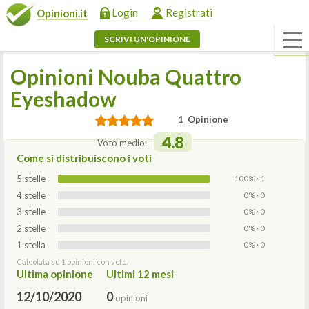
Login
Registrati
Opinioni.it
SCRIVI UN'OPINIONE
Opinioni Nouba Quattro
Eyeshadow
1 Opinione
4.8
Voto medio:
Come si distribuiscono i voti
5 stelle
100% · 1
4 stelle
0% · 0
3 stelle
0% · 0
2 stelle
0% · 0
1 stella
0% · 0
Calcolata su 1 opinioni con voto.
Ultima opinione
Ultimi 12 mesi
12/10/2020
0
opinioni