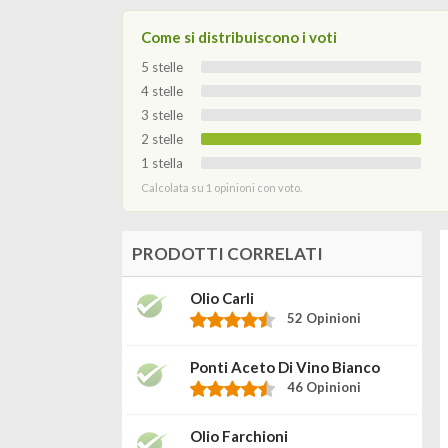
Come si distribuiscono i voti
5 stelle
4 stelle
3 stelle
2 stelle
1 stella
Calcolata su 1 opinioni con voto.
PRODOTTI CORRELATI
Olio Carli
52 Opinioni
Ponti Aceto Di Vino Bianco
46 Opinioni
Olio Farchioni