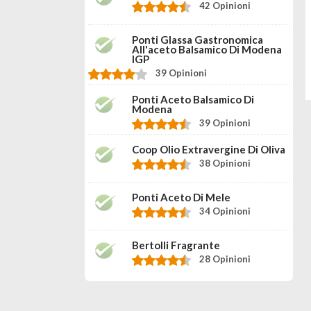
42 Opinioni
Ponti Glassa Gastronomica
All'aceto Balsamico Di Modena
IGP
39 Opinioni
Ponti Aceto Balsamico Di
Modena
39 Opinioni
Coop Olio Extravergine Di Oliva
38 Opinioni
Ponti Aceto Di Mele
34 Opinioni
Bertolli Fragrante
28 Opinioni