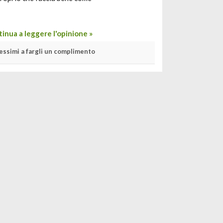
inua a leggere l'opinione »
essimi a fargli un complimento