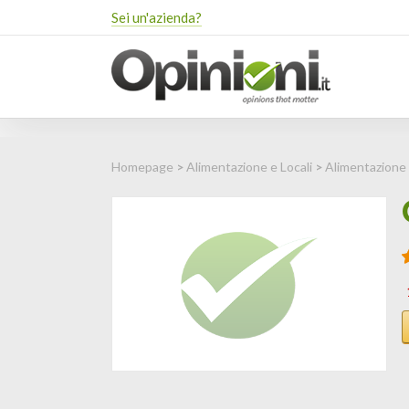
Sei un'azienda?
Homepage
>
Alimentazione e Locali
>
Alimentazione