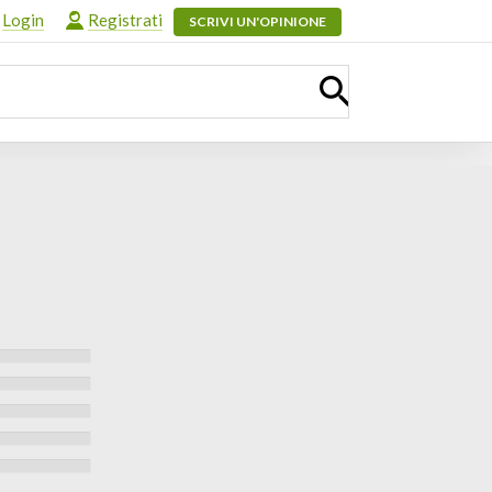
Login
Registrati
SCRIVI UN'OPINIONE