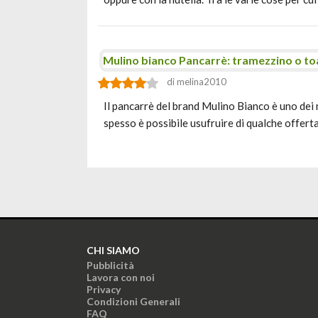
Mulino bianco Pancarrè: tramezzino o to
di melina2010
Il pancarrè del brand Mulino Bianco è uno dei 
spesso è possibile usufruire di qualche offer
CHI SIAMO
Pubblicità
Lavora con noi
Privacy
Condizioni Generali
FAQ