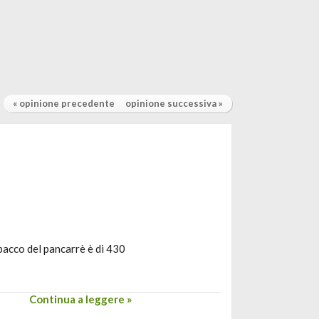
« opinione precedente
opinione successiva »
pacco del pancarrè è di 430
Continua a leggere »