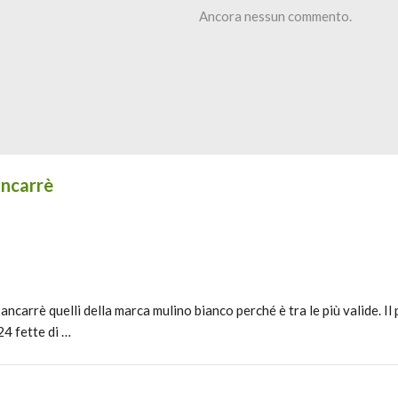
Ancora nessun commento.
ancarrè
arrè quelli della marca mulino bianco perché è tra le più valide. Il 
4 fette di …