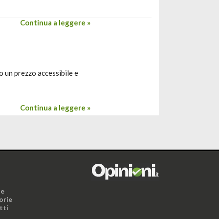
Continua a leggere »
o un prezzo accessibile e
Continua a leggere »
i
ne
orie
tti