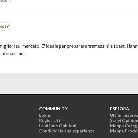
ast?
migliori sul mercato. E' ideale per preparare tramezzini e toast. Hann
ta al superme…
COMMUNITY
ESPLORA
Login
Ultimi inserit
Registrati
Scrivi Opinio
Le ultime Opinioni
Mappa Categ
Condividi la tua esperienza
Mappa Prodo