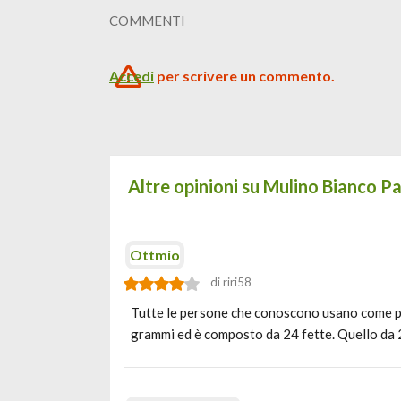
COMMENTI
Accedi
per scrivere un commento.
Altre opinioni su Mulino Bianco P
Ottmio
di riri58
Tutte le persone che conoscono usano come panc
grammi ed è composto da 24 fette. Quello da 2