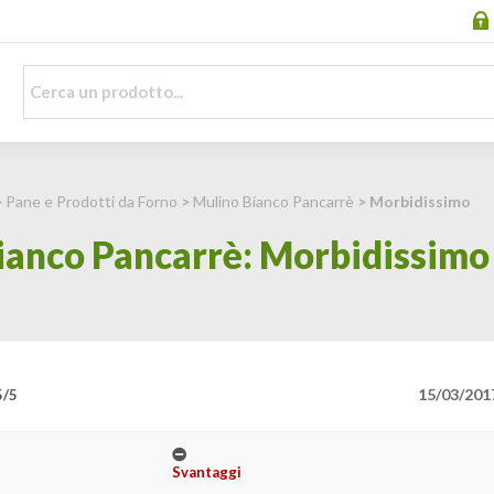
>
Pane e Prodotti da Forno
>
Mulino Bianco Pancarrè
> Morbidissimo
ianco Pancarrè: Morbidissimo
15/03/201
5/5
Svantaggi