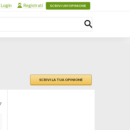
Login
Registrati
SCRIVI UN'OPINIONE
SCRIVI LA TUA OPINIONE
7