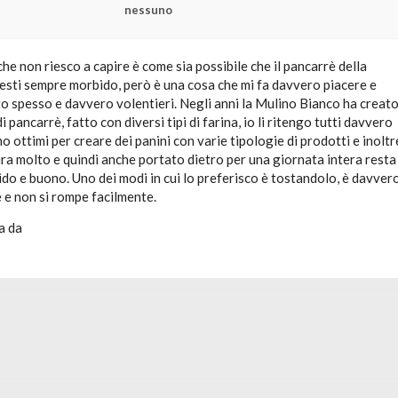
nessuno
che non riesco a capire è come sia possibile che il pancarrè della
esti sempre morbido, però è una cosa che mi fa davvero piacere e
to spesso e davvero volentieri. Negli anni la Mulino Bianco ha creat
i pancarrè, fatto con diversi tipi di farina, io li ritengo tutti davvero
o ottimi per creare dei panini con varie tipologie di prodotti e inoltr
ra molto e quindi anche portato dietro per una giornata intera resta
o e buono. Uno dei modi in cui lo preferisco è tostandolo, è davver
 e non si rompe facilmente.
a da