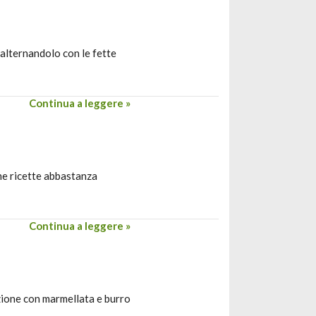
 alternandolo con le fette
Continua a leggere »
une ricette abbastanza
Continua a leggere »
lazione con marmellata e burro