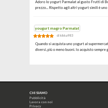
Adoro lo yogurt Parmalat al gusto Frutti di Bosc
prezzo... Rispetto agli altri yogurt simili è uno
yougurt magro Parmalat
di kikka983
Quando si acquista uno yogurt al supermercato c
diversi, più o meno buoni. Io acquisto sempre 
CHI SIAMO
Pubblicità
Lavora con noi
Privacy