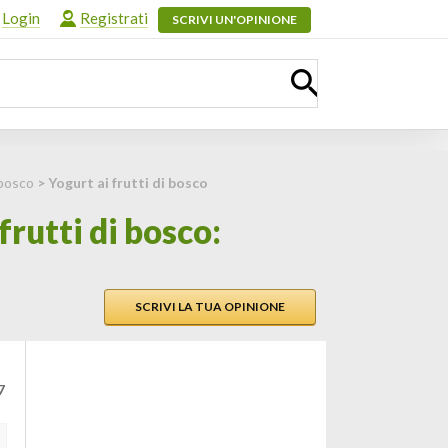
Login
Registrati
SCRIVI UN'OPINIONE
 bosco
> Yogurt ai frutti di bosco
rutti di bosco:
SCRIVI LA TUA OPINIONE
7