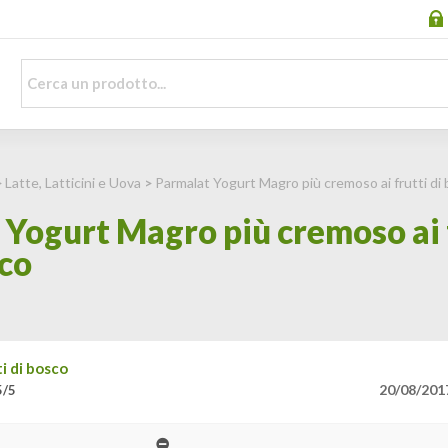
>
Latte, Latticini e Uova
>
Parmalat Yogurt Magro più cremoso ai frutti di
Yogurt Magro più cremoso ai f
sco
ti di bosco
20/08/201
5/5