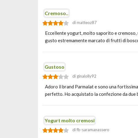
Cremoso..
di matteoz87
Eccellente yogurt, molto saporito e cremoso, se
gusto estremamente marcato di frutti di bosco
Gustoso
di ginalolly92
Adoro il brand Parmalat e sono una fortissima 
perfetto. Ho acquistato la confezione da due b
Yogurt molto cremosi
di fb-saramanassero