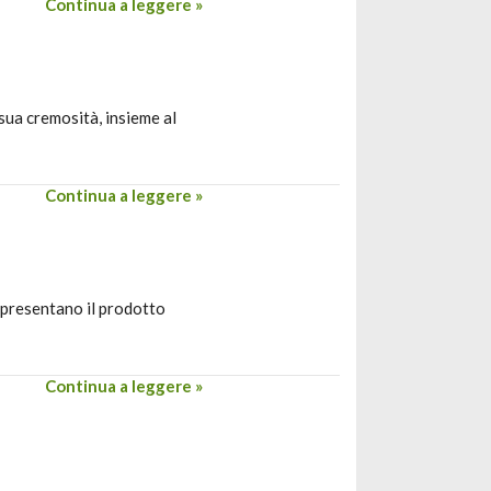
Continua a leggere »
 sua cremosità, insieme al
Continua a leggere »
appresentano il prodotto
Continua a leggere »