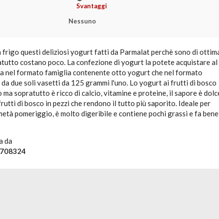
Svantaggi
Nessuno
frigo questi deliziosi yogurt fatti da Parmalat perchè sono di ottim
atutto costano poco. La confezione di yogurt la potete acquistare al
a nel formato famiglia contenente otto yogurt che nel formato
da due soli vasetti da 125 grammi l'uno. Lo yogurt ai frutti di bosco
ma sopratutto è ricco di calcio, vitamine e proteine, il sapore è dolc
frutti di bosco in pezzi che rendono il tutto più saporito. Ideale per
età pomeriggio, è molto digeribile e contiene pochi grassi e fa bene
a da
708324