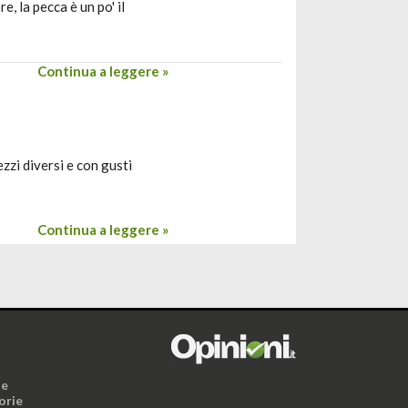
e, la pecca è un po' il
Continua a leggere »
zzi diversi e con gusti
Continua a leggere »
i
ne
orie