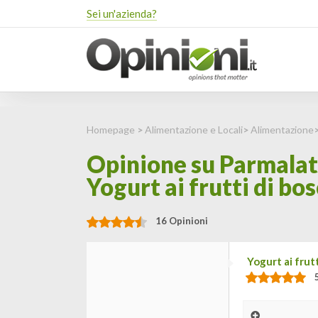
Sei un'azienda?
Homepage
>
Alimentazione e Locali
>
Alimentazione
Opinione su Parmalat 
Yogurt ai frutti di bo
16 Opinioni
Yogurt ai frut