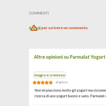
COMMENTI
Accedi
per scrivere un commento.
Altre opinioni su Parmalat Yogurt
magro e cremoso
di gioros
Non mi piacciono molto gli yogurt ma siccome h
ricerca di uno yogurt buono e sano. Parmalat 