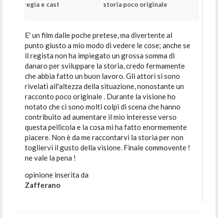
regia e cast
storia poco originale
E' un film dalle poche pretese, ma divertente al
punto giusto a mio modo di vedere le cose; anche se
il regista non ha impiegato un grossa somma di
danaro per sviluppare la storia, credo fermamente
che abbia fatto un buon lavoro. Gli attori si sono
rivelati all'altezza della situazione, nonostante un
racconto poco originale . Durante la visione ho
notato che ci sono molti colpi di scena che hanno
contribuito ad aumentare il mio interesse verso
questa pellicola e la cosa mi ha fatto enormemente
piacere. Non è da me raccontarvi la storia per non
togliervi il gusto della visione. Finale commovente !
ne vale la pena !
opinione inserita da
Zafferano