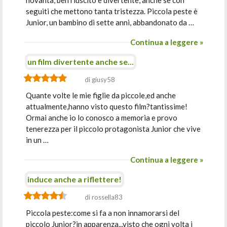
novanta, ben riuscito e divertente, anche se con
seguiti che mettono tanta tristezza. Piccola peste è
Junior, un bambino di sette anni, abbandonato da …
Continua a leggere »
un film divertente anche se...
di giusy58
Quante volte le mie figlie da piccole,ed anche
attualmente,hanno visto questo film?tantissime!
Ormai anche io lo conosco a memoria e provo
tenerezza per il piccolo protagonista Junior che vive
in un …
Continua a leggere »
induce anche a riflettere!
di rossella83
Piccola peste:come si fa a non innamorarsi del
piccolo Junior?in apparenza...visto che ogni volta i