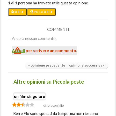
1
di
1
persona ha trovato utile questa opinione
👍 UTILE
👎 POCO UTILE
COMMENTI
Ancora nessun commento.
Accedi
per scrivere un commento.
« opinione precedente
opinione successiva »
Altre opinioni su Piccola peste
un film singolare
di lolaconiglio
Ben e Flo sono sposati da tempo, ma non riescono