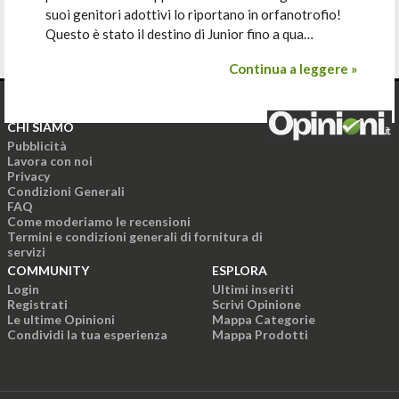
suoi genitori adottivi lo riportano in orfanotrofio!
Questo è stato il destino di Junior fino a qua…
Continua a leggere »
CHI SIAMO
Pubblicità
Lavora con noi
Privacy
Condizioni Generali
FAQ
Come moderiamo le recensioni
Termini e condizioni generali di fornitura di
servizi
COMMUNITY
ESPLORA
Login
Ultimi inseriti
Registrati
Scrivi Opinione
Le ultime Opinioni
Mappa Categorie
Condividi la tua esperienza
Mappa Prodotti