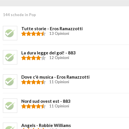
144 schede in Pop
Tutte storie - Eros Ramazzotti
13 Opinioni
La dura legge del gol! - 883
12 Opinioni
Dove c'è musica - Eros Ramazzotti
11 Opinioni
Nord sud ovest est - 883
11 Opinioni
Angels - Robbie Williams