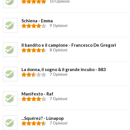
10 Opinioni
Schiena - Emma
9 Opinioni
Il bandito e il campione - Francesco De Gregori
8 Opinioni
La donna, il sogno & il grande incubo - 883
7 Opinioni
Manifesto - Raf
7 Opinioni
...Squérez? - Lùnapop
7 Opinioni