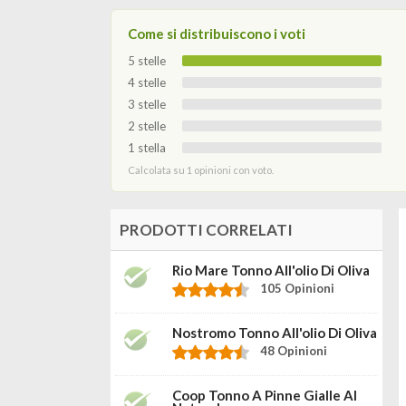
Come si distribuiscono i voti
5 stelle
4 stelle
3 stelle
2 stelle
1 stella
Calcolata su 1 opinioni con voto.
PRODOTTI CORRELATI
Rio Mare Tonno All'olio Di Oliva
105 Opinioni
Nostromo Tonno All'olio Di Oliva
48 Opinioni
Coop Tonno A Pinne Gialle Al