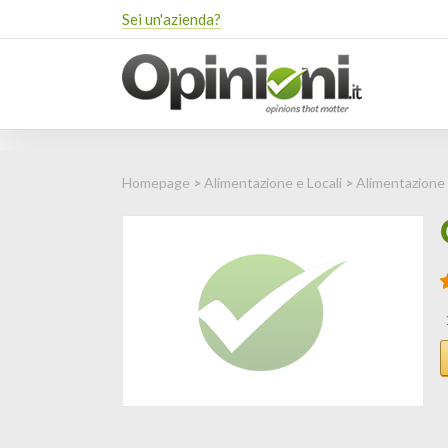
Sei un'azienda?
Homepage
>
Alimentazione e Locali
>
Alimentazione