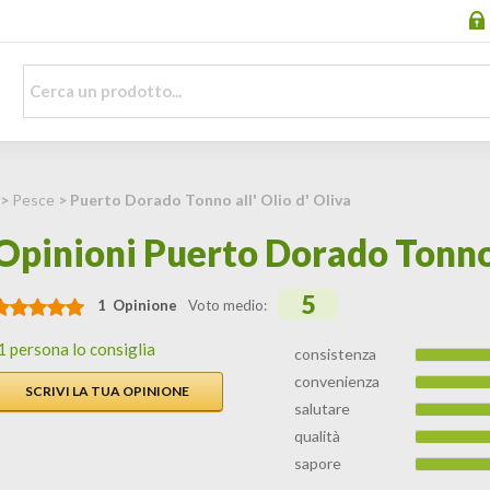
>
Pesce
> Puerto Dorado Tonno all' Olio d' Oliva
Opinioni Puerto Dorado Tonno a
5
1 Opinione
Voto medio:
1 persona lo consiglia
consistenza
convenienza
SCRIVI LA TUA OPINIONE
salutare
qualità
sapore