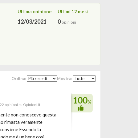
Ultima opinione
Ultimi 12 mesi
12/03/2021
0
opinioni
Ordina:
Mostra:
100
%
922 opinioni su Opinioni.it
ramente non conoscevo questa
no rimasta veramente
e conviene Essendo la
condo me è un bene così