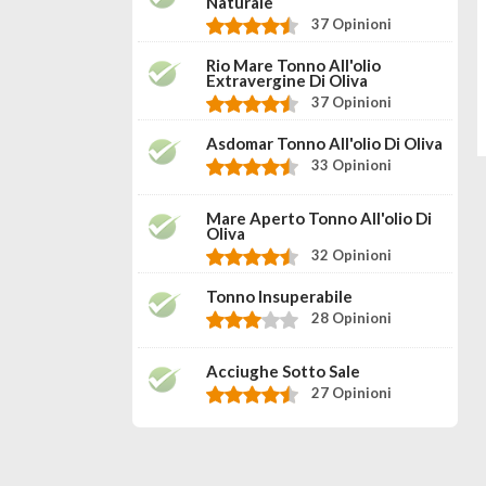
Naturale
37 Opinioni
Rio Mare Tonno All'olio
Extravergine Di Oliva
37 Opinioni
Asdomar Tonno All'olio Di Oliva
33 Opinioni
Mare Aperto Tonno All'olio Di
Oliva
32 Opinioni
Tonno Insuperabile
28 Opinioni
Acciughe Sotto Sale
27 Opinioni