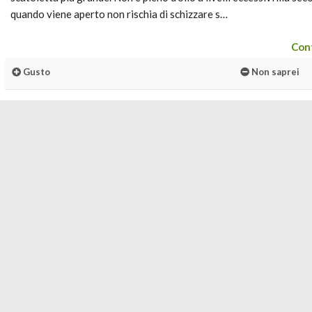
quando viene aperto non rischia di schizzare s…
Cont
Gusto
Non saprei