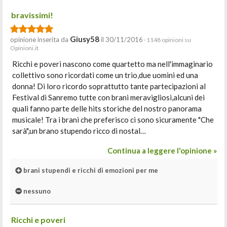
bravissimi!
Giusy58
opinione inserita da
il 30/11/2016
· 1148 opinioni su
Opinioni.it
Ricchi e poveri nascono come quartetto ma nell'immaginario
collettivo sono ricordati come un trio,due uomini ed una
donna! Di loro ricordo soprattutto tante partecipazioni al
Festival di Sanremo tutte con brani meravigliosi,alcuni dei
quali fanno parte delle hits storiche del nostro panorama
musicale! Tra i brani che preferisco ci sono sicuramente "Che
sarà",un brano stupendo ricco di nostal…
Continua a leggere l'opinione »
brani stupendi e ricchi di emozioni per me
nessuno
Ricchi e poveri