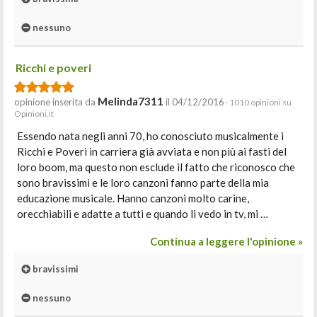
nessuno
Ricchi e poveri
Melinda7311
opinione inserita da
il 04/12/2016
· 1010 opinioni su
Opinioni.it
Essendo nata negli anni 70, ho conosciuto musicalmente i
Ricchi e Poveri in carriera già avviata e non più ai fasti del
loro boom, ma questo non esclude il fatto che riconosco che
sono bravissimi e le loro canzoni fanno parte della mia
educazione musicale. Hanno canzoni molto carine,
orecchiabili e adatte a tutti e quando li vedo in tv, mi …
Continua a leggere l'opinione »
bravissimi
nessuno