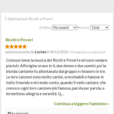
5 Opinioni per Ricchi e Poveri
Ordina:
Mostra:
Ricchi e Poveri
Lucias
opinione inserita da
il 04/12/2016
· 319 opinioni su Opinioni.it
Conosoc bene la musica dei Ricchi e Poveri e mi sono sempre
piaciuti. All'origine erano in 4, due donne e due uomini, poi la
bionda cantante fu allontanata dal gruppo e rimasero in tre.
Le loro canzoni sono molto carine, orecchiabili e famose in
tutto il mondo e mi rendo conto, quando li vedo cantare, che
conosco ogni loro canzone più famosa, parola per parola, e
mi mettono allegria e serenità. Q…
Continua a leggere l'opinione »
bravissimi