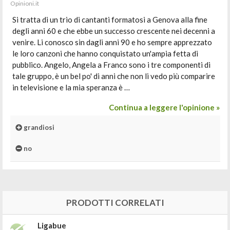
Opinioni.it
Si tratta di un trio di cantanti formatosi a Genova alla fine
degli anni 60 e che ebbe un successo crescente nei decenni a
venire. Li conosco sin dagli anni 90 e ho sempre apprezzato
le loro canzoni che hanno conquistato un'ampia fetta di
pubblico. Angelo, Angela a Franco sono i tre componenti di
tale gruppo, è un bel po' di anni che non li vedo più comparire
in televisione e la mia speranza è …
Continua a leggere l'opinione »
grandiosi
no
PRODOTTI CORRELATI
Ligabue