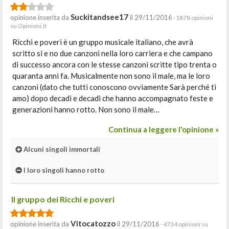
Suckitandsee17
opinione inserita da
il 29/11/2016
· 1878 opinioni
su Opinioni.it
Ricchi e poveri è un gruppo musicale italiano, che avrà
scritto si e no due canzoni nella loro carriera e che campano
di successo ancora con le stesse canzoni scritte tipo trenta o
quaranta anni fa. Musicalmente non sono il male, ma le loro
canzoni (dato che tutti conoscono ovviamente Sarà perché ti
amo) dopo decadi e decadi che hanno accompagnato feste e
generazioni hanno rotto. Non sono il male…
Continua a leggere l'opinione »
Alcuni singoli immortali
I loro singoli hanno rotto
Il gruppo dei Ricchi e poveri
Vitocatozzo
opinione inserita da
il 29/11/2016
· 4734 opinioni su