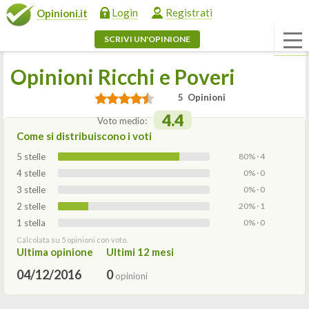
Login
Registrati
Opinioni.it
SCRIVI UN'OPINIONE
Opinioni Ricchi e Poveri
5 Opinioni
4.4
Voto medio:
Come si distribuiscono i voti
5 stelle
80% · 4
4 stelle
0% · 0
3 stelle
0% · 0
2 stelle
20% · 1
1 stella
0% · 0
Calcolata su 5 opinioni con voto.
Ultima opinione
Ultimi 12 mesi
04/12/2016
0
opinioni