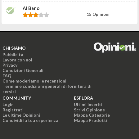
Al Bano
15 Opinioni
CHI SIAMO
Pubblicità
Lavora con noi
Privacy
Condizioni Generali
FAQ
Come moderiamo le recensioni
Termini e condizioni generali di fornitura di
servizi
COMMUNITY
ESPLORA
Login
Ultimi inseriti
Registrati
Scrivi Opinione
Le ultime Opinioni
Mappa Categorie
Condividi la tua esperienza
Mappa Prodotti