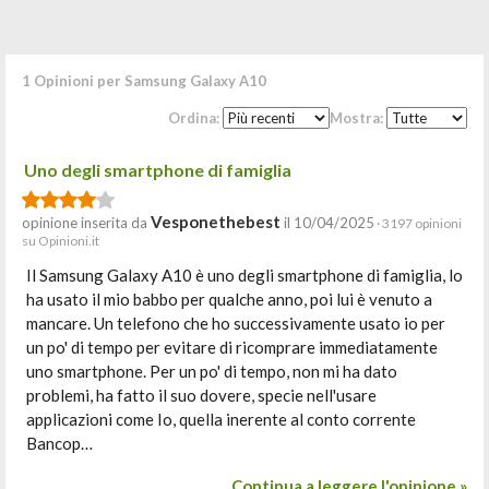
1 Opinioni per Samsung Galaxy A10
Ordina:
Mostra:
Uno degli smartphone di famiglia
Vesponethebest
opinione inserita da
il 10/04/2025
· 3197 opinioni
su Opinioni.it
Il Samsung Galaxy A10 è uno degli smartphone di famiglia, lo
ha usato il mio babbo per qualche anno, poi lui è venuto a
mancare. Un telefono che ho successivamente usato io per
un po' di tempo per evitare di ricomprare immediatamente
uno smartphone. Per un po' di tempo, non mi ha dato
problemi, ha fatto il suo dovere, specie nell'usare
applicazioni come Io, quella inerente al conto corrente
Bancop…
Continua a leggere l'opinione »