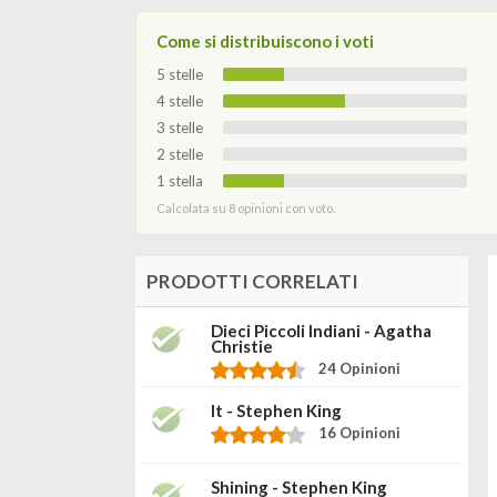
Come si distribuiscono i voti
5 stelle
4 stelle
3 stelle
2 stelle
1 stella
Calcolata su 8 opinioni con voto.
PRODOTTI CORRELATI
Dieci Piccoli Indiani - Agatha
Christie
24 Opinioni
It - Stephen King
16 Opinioni
Shining - Stephen King