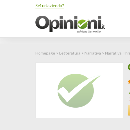
Sei un'azienda?
Homepage
>
Letteratura
>
Narrativa
>
Narrativa Thri