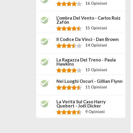
16 Opinioni
L'ombra Del Vento - Carlos Ruiz
Zafón
15 Opinioni
Il Codice Da Vinci - Dan Brown
14 Opinioni
La Ragazza Del Treno - Paula
Hawkins
13 Opinioni
Nei Luoghi Oscuri - Gillian Flynn
11 Opinioni
La Verità Sul Caso Harry
Quebert - Joël Dicker
9 Opinioni