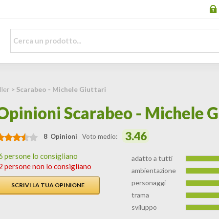
ller
> Scarabeo - Michele Giuttari
Opinioni Scarabeo - Michele G
3.46
8 Opinioni
Voto medio:
6 persone lo consigliano
adatto a tutti
2 persone non lo consigliano
ambientazione
personaggi
SCRIVI LA TUA OPINIONE
trama
sviluppo