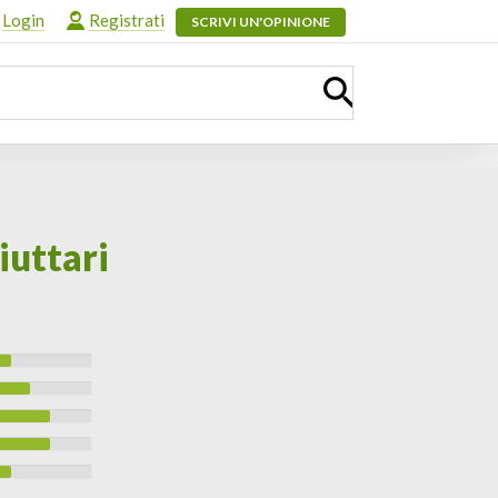
Login
Registrati
SCRIVI UN'OPINIONE
iuttari