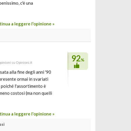
benissimo, c'è una
inua a leggere l'opinione »
92
%
pinioni su Opinioni.it
ata alla fine degli anni '90
 presente ormai in svariati
i, poiché l'assortimento è
meno costosi (ma non quelli
inua a leggere l'opinione »
ssi