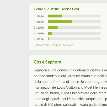
Come si distribuiscono i voti
5 stelle
4 stelle
3 stelle
2 stelle
1 stella
Calcolata su 44 opinioni con voto.
Cos'è Sephora
Sephora è una conosciuta catena di distribuzione
periodo storico in cui i profumi erano custodit
della sua profumeria di sentire le varie fragr
multinazionale Louis Vuitton and Moet Hennessy 
virtuali del brand, è possibile trovare dalle ma
sono degli spazi in cui è possibile acquistare i
ha più di 700 store collocati in varie parti del 