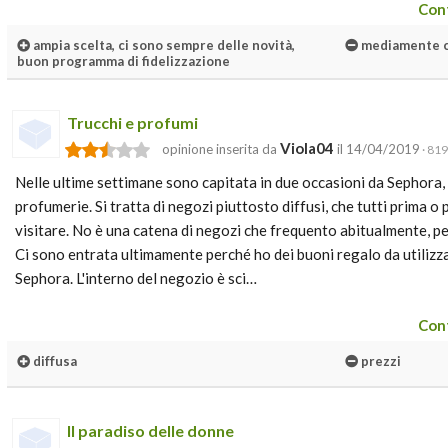
Cont
ampia scelta, ci sono sempre delle novità,
mediamente 
buon programma di fidelizzazione
Trucchi e profumi
Viola04
opinione inserita da
il 14/04/2019
· 819
Nelle ultime settimane sono capitata in due occasioni da Sephora, 
profumerie. Si tratta di negozi piuttosto diffusi, che tutti prima o 
visitare. No è una catena di negozi che frequento abitualmente, pe
Ci sono entrata ultimamente perché ho dei buoni regalo da utilizz
Sephora. L'interno del negozio è sci…
Cont
diffusa
prezzi
Il paradiso delle donne