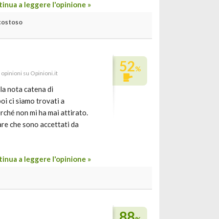
inua a leggere l'opinione »
costoso
52
%
 opinioni su Opinioni.it
la nota catena di
poi ci siamo trovati a
rché non mi ha mai attirato.
are che sono accettati da
inua a leggere l'opinione »
88