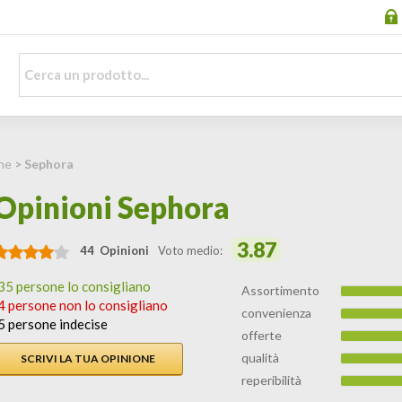
he
> Sephora
Opinioni Sephora
3.87
44 Opinioni
Voto medio:
35 persone lo consigliano
Assortimento
4 persone non lo consigliano
convenienza
5 persone indecise
offerte
qualità
SCRIVI LA TUA OPINIONE
reperibilità