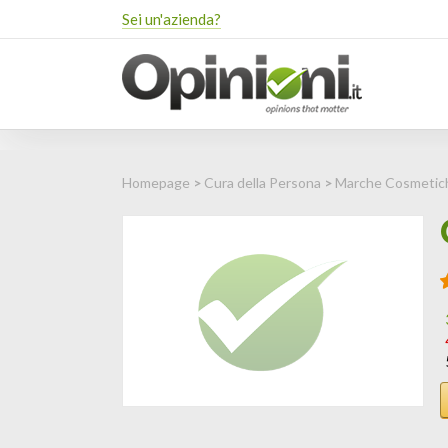
Sei un'azienda?
Homepage
>
Cura della Persona
>
Marche Cosmetic