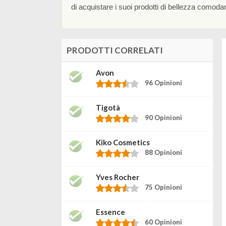
di acquistare i suoi prodotti di bellezza comod
PRODOTTI CORRELATI
Avon
96 Opinioni
Tigotà
90 Opinioni
Kiko Cosmetics
88 Opinioni
Yves Rocher
75 Opinioni
Essence
60 Opinioni