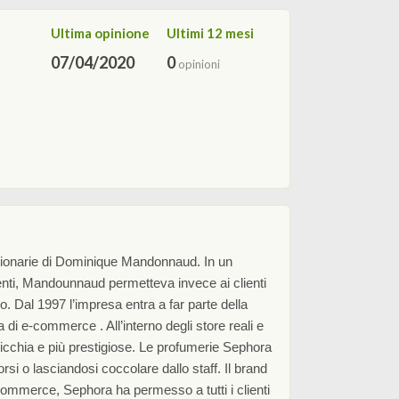
Ultima opinione
Ultimi 12 mesi
07/04/2020
0
opinioni
luzionarie di Dominique Mandonnaud. In un
renti, Mandounnaud permetteva invece ai clienti
no.
Dal 1997 l’impresa entra a far parte della
di e-commerce . All’interno degli store reali e
 nicchia e più prestigiose. Le profumerie Sephora
i o lasciandosi coccolare dallo staff. Il brand
e-commerce, Sephora ha permesso a tutti i clienti