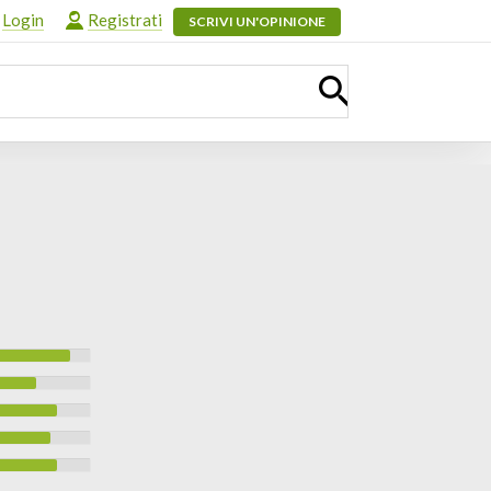
Login
Registrati
SCRIVI UN'OPINIONE