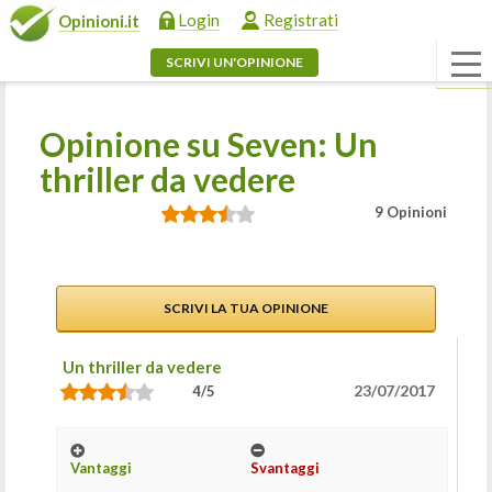
Login
Registrati
Opinioni.it
SCRIVI UN'OPINIONE
Opinione su Seven: Un
thriller da vedere
9 Opinioni
SCRIVI LA TUA OPINIONE
Un thriller da vedere
23/07/2017
4/5
Vantaggi
Svantaggi