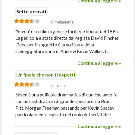
Continua a leggere »
Sette peccati
di melaniamel
"Seven" è un film di genere thriller e horror del 1995.
La pellicola è stata diretta dal regista David Fincher.
L'idea per il soggetto è la scrittura della
sceneggiatura sono di Andrew Kevin Walker. L…
Continua a leggere »
Un finale che non ti aspetti
di millifly
Seven è una pellicola drammatica di qualche anno fa
con un cast di attori di grande spessore, da Brad
Pitt, Morgan Freeman passando per Kevin Spacey
particolarmente ispirato nel ruolo del serial kille…
Continua a leggere »