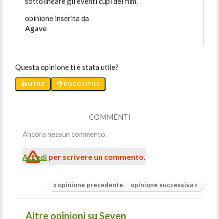
sottolineare gli eventi cupi del film.
opinione inserita da
Agave
Questa opinione ti è stata utile?
👍 UTILE
👎 POCO UTILE
COMMENTI
Ancora nessun commento.
Accedi
per scrivere un commento.
« opinione precedente
opinione successiva »
Altre opinioni su Seven