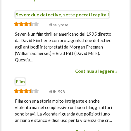
Seven: due detective, sette peccati capitali
di sallyrose
Seven è un film thriller americano del 1995 diretto
da David Fincher e con protagonisti due detective
agli antipodi interpretati da Morgan Freeman
(William Somerset) e Brad Pitt (David Mills).
Quest’u…
Continua a leggere »
Film
di fb-598
Film con una storia molto intrigante e anche
violenta ma nel complessivo un buon film, gli attori
sono bravi. La vicenda riguarda due poliziotti uno
anziano e stanco e disilluso per la violenza che cr…