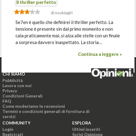
Il thriller perfetto
di nookiegirl
Se7en è quello che definirei il thriller perfetto. La
tensione è presente sin dal primo momento e non
cala praticamente mai, si alza alle stelle con un finale
a sorpresa davvero inaspettato. La storia…
Continua a leggere »
CHI SIAMO
Pubblicità
Lavora con noi
Privacy
Condizioni Generali
FAQ
Come moderiamo le recensioni
Termini e condizioni generali di fornitura di
servizi
COMMUNITY
ESPLORA
Login
Ultimi inseriti
Registrati
Scrivi Opinione