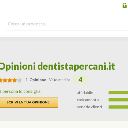
Opinioni dentistapercani.it
4
1 Opinione
Voto medio:
1 persona lo consiglia
affidabile
caricamento
SCRIVI LA TUA OPINIONE
servizio clienti