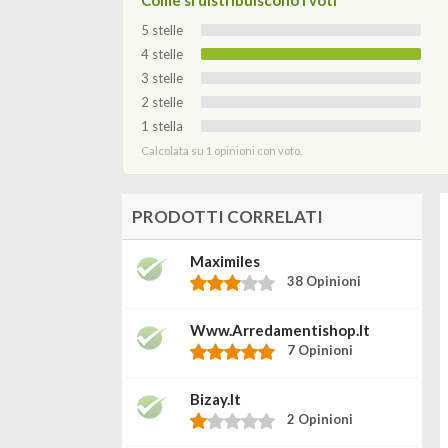
Come si distribuiscono i voti
5 stelle
4 stelle
3 stelle
2 stelle
1 stella
Calcolata su 1 opinioni con voto.
PRODOTTI CORRELATI
Maximiles
38 Opinioni
Www.arredamentishop.it
7 Opinioni
Bizay.it
2 Opinioni