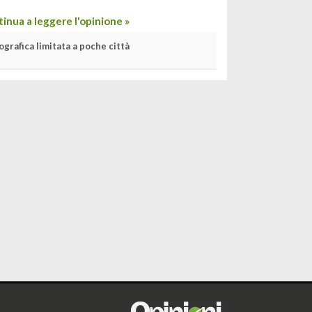
inua a leggere l'opinione »
rafica limitata a poche città