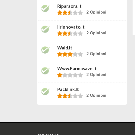
Riparaora.it
2 Opinioni
Ilrinnovato.it
2 Opinioni
Wald.it
2 Opinioni
Www.farmasave.it
2 Opinioni
Packlink.it
2 Opinioni