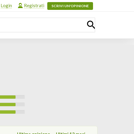
Login
Registrati
SCRIVI UN'OPINIONE