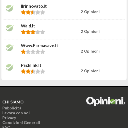
Ilrinnovato.it
2 Opinioni
Wald.it
2 Opinioni
Www.farmasave.it
2 Opinioni
Packlink.it
2 Opinioni
CHI SIAMO
Pubblicità
Lavora con noi
Privacy
Condizioni Generali
FAQ