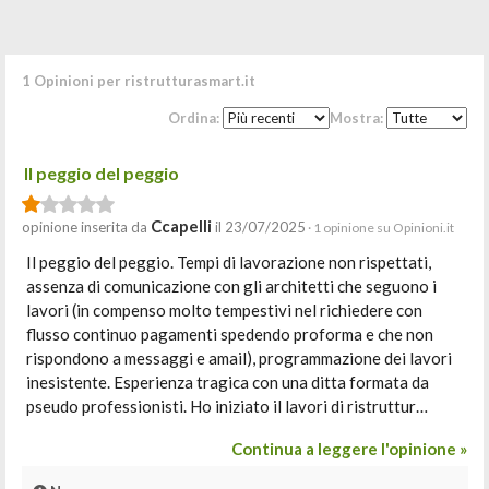
1 Opinioni per ristrutturasmart.it
Ordina:
Mostra:
Il peggio del peggio
Ccapelli
opinione inserita da
il 23/07/2025
· 1 opinione su Opinioni.it
Il peggio del peggio. Tempi di lavorazione non rispettati,
assenza di comunicazione con gli architetti che seguono i
lavori (in compenso molto tempestivi nel richiedere con
flusso continuo pagamenti spedendo proforma e che non
rispondono a messaggi e amail), programmazione dei lavori
inesistente. Esperienza tragica con una ditta formata da
pseudo professionisti. Ho iniziato il lavori di ristruttur…
Continua a leggere l'opinione »