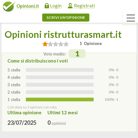
Login
Registrati
Opinioni.it
SCRIVI UN'OPINIONE
Opinioni ristrutturasmart.it
1 Opinione
1
Voto medio:
Come si distribuiscono i voti
5 stelle
0% · 0
4 stelle
0% · 0
3 stelle
0% · 0
2 stelle
0% · 0
1 stella
100% · 1
Calcolata su 1 opinioni con voto.
Ultima opinione
Ultimi 12 mesi
23/07/2025
0
opinioni