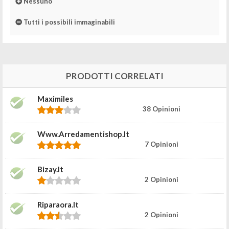
Nessuno
Tutti i possibili immaginabili
PRODOTTI CORRELATI
Maximiles
38 Opinioni
Www.arredamentishop.it
7 Opinioni
Bizay.it
2 Opinioni
Riparaora.it
2 Opinioni