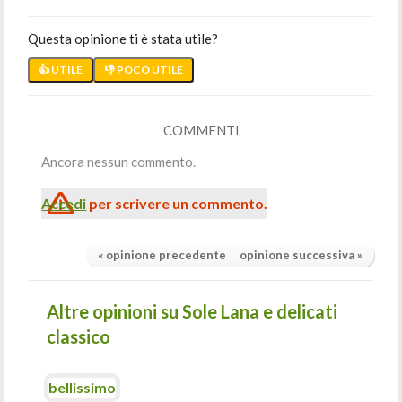
Questa opinione ti è stata utile?
👍 UTILE
👎 POCO UTILE
COMMENTI
Ancora nessun commento.
Accedi
per scrivere un commento.
« opinione precedente
opinione successiva »
Altre opinioni su Sole Lana e delicati
classico
bellissimo