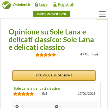
Login
Registrati
Opinioni.it
SCRIVI UN'OPINIONE
Opinione su Sole Lana e
delicati classico: Sole Lana
e delicati classico
47 Opinioni
SCRIVI LA TUA OPINIONE
Sole Lana e delicati classico
17/01/2018
5/5