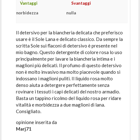
Vantaggi
Svantaggi
morbidezza
nulla
Il detersivo per la biancheria delicata che preferisco
usare è il Sole Lana e delicato classico. Da sempre la
scritta Sole sui flaconi di detersivo è presente nel
mio bagno. Questo detergente di colore rosa lo uso
principalmente per lavare la biancheria intima e i
maglioni più delicati. Il profumo di questo detersivo
non è molto invasivo ma molto piacevole quando si
indossano i maglioni puliti. Il liquido rosa molto
denso aiuta a detergere perfettamente senza
rovinare i tessuti i capi delicati del nostro armadio.
Basta un tappino ricolmo del liquido rosa per ridare
vitalità e morbidezza a due maglioni di lana.
Consigliato.
opinione inserita da
Marj71