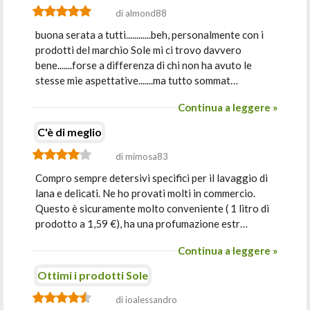
di almond88
buona serata a tutti............beh, personalmente con i
prodotti del marchio Sole mi ci trovo davvero
bene.......forse a differenza di chi non ha avuto le
stesse mie aspettative.......ma tutto sommat…
Continua a leggere »
C'è di meglio
di mimosa83
Compro sempre detersivi specifici per il lavaggio di
lana e delicati. Ne ho provati molti in commercio.
Questo è sicuramente molto conveniente ( 1 litro di
prodotto a 1,59 €), ha una profumazione estr…
Continua a leggere »
Ottimi i prodotti Sole
di ioalessandro