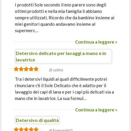
I prodotti Sole secondo il mio parere sono degli
ottimi prodotti e nella mia famiglia li abbiamo
sempre utilizzati. Ricordo che da bambino insieme ai
miei genitori quando andavamo insieme al
supermerc…
Continua a leggere »
Detersivo delicato per lavaggi a mano e in
lavatrice
di satine
Tra i detersivi liquidi ai quali difficilmente potrei
rinunciare c'è il Sole Delicato che è adatto per il
lavaggio dei capi di lana e per i capi più delicati sia a
mano che in lavatrice. La sua formul…
Continua a leggere »
Detersivo di qualità
di forevergirl1