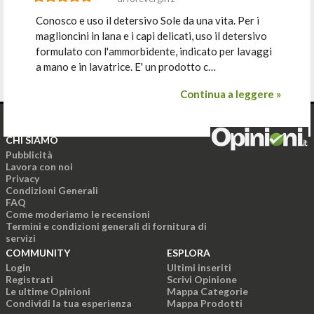
Conosco e uso il detersivo Sole da una vita. Per i
maglioncini in lana e i capi delicati, uso il detersivo
formulato con l'ammorbidente, indicato per lavaggi
a mano e in lavatrice. E' un prodotto c…
Continua a leggere »
CHI SIAMO
Pubblicità
Lavora con noi
Privacy
Condizioni Generali
FAQ
Come moderiamo le recensioni
Termini e condizioni generali di fornitura di
servizi
COMMUNITY
ESPLORA
Login
Ultimi inseriti
Registrati
Scrivi Opinione
Le ultime Opinioni
Mappa Categorie
Condividi la tua esperienza
Mappa Prodotti