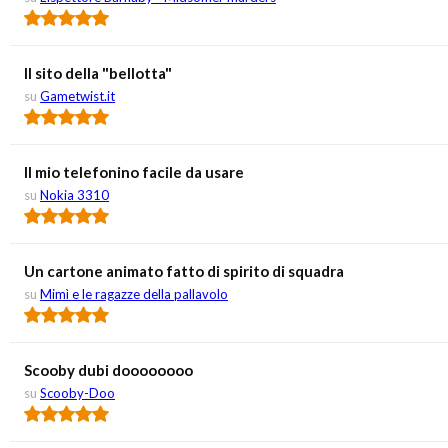
Il sito della "bellotta"
su
Gametwist.it
Il mio telefonino facile da usare
su
Nokia 3310
Un cartone animato fatto di spirito di squadra
su
Mimì e le ragazze della pallavolo
Scooby dubi doooooooo
su
Scooby-Doo