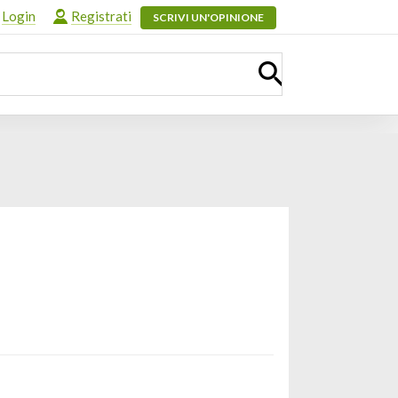
Login
Registrati
SCRIVI UN'OPINIONE