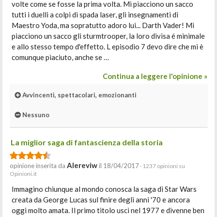
volte come se fosse la prima volta. Mi piacciono un sacco
tutti i duelli a colpi di spada laser, gli insegnamenti di
Maestro Yoda, ma sopratutto adoro lui... Darth Vader! Mi
piacciono un sacco gli sturmtrooper, la loro divisa é minimale
e allo stesso tempo d'effetto. L episodio 7 devo dire che mi è
comunque piaciuto, anche se …
Continua a leggere l'opinione »
Avvincenti, spettacolari, emozionanti
Nessuno
La miglior saga di fantascienza della storia
Alereviw
opinione inserita da
il 18/04/2017
· 1237 opinioni su
Opinioni.it
Immagino chiunque al mondo conosca la saga di Star Wars
creata da George Lucas sul finire degli anni '70 e ancora
oggi molto amata. Il primo titolo uscì nel 1977 e divenne ben