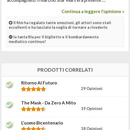
accompagnato. Il marchio Star Wars era presente …
Continua a leggere l'opinione »
Il film ha regalato tante emozioni, gli attori sono stati
eccellenti e ha lasciato la voglia di tornare a rivederlo
la tanta fila per il biglietto e il bombardamento
mediatico continuo!
PRODOTTI CORRELATI
Ritorno Al Futuro
29 Opinioni
The Mask - Da Zero A Mito
19 Opinioni
L'uomo Bicentenario
18 Opinioni