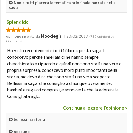
Non a tutti piacerà la tematica principale narrata nella
saga.
Splendido
Nookiegirl
opinione inserita da
il 20/02/2017
· 739 opinioni su
Opinioni.it
Ho visto recentemente tutti i film di questa saga, li
conoscevo perchè i miei amici ne hanno sempre
chiacchierato a riguardo e quindi non sono stati una vera e
propria sorpresa, conoscevo molti punti importanti della
storia, ma devo dire che sono stati una vera scoperta.
Bellissima saga, che consiglio a chiunque ovviamente,
bambini e ragazzi compresi, e sono certa che la adorerete.
Consigliata agl…
Continua a leggere l'opinione »
bellissima storia
nessuno