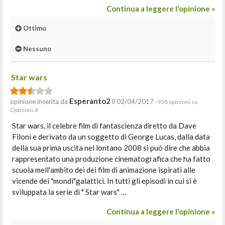
Continua a leggere l'opinione »
Ottimo
Nessuno
Star wars
Esperanto2
opinione inserita da
il 02/04/2017
· 938 opinioni su
Opinioni.it
Star wars, il celebre film di fantascienza diretto da Dave
Filoni e derivato da un soggetto di George Lucas, dalla data
della sua prima uscita nel lontano 2008 si può dire che abbia
rappresentato una produzione cinematografica che ha fatto
scuola mell'ambito dei dei film di animazione ispirati alle
vicende dei "mondi"galattici. In tutti gli episodi in cui si è
sviluppata la serie di " Star wars" …
Continua a leggere l'opinione »