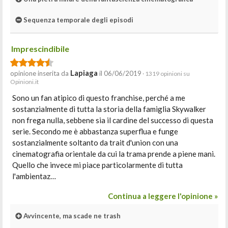
Sequenza temporale degli episodi
Imprescindibile
Lapiaga
opinione inserita da
il 06/06/2019
· 1319 opinioni su
Opinioni.it
Sono un fan atipico di questo franchise, perché a me
sostanzialmente di tutta la storia della famiglia Skywalker
non frega nulla, sebbene sia il cardine del successo di questa
serie. Secondo me è abbastanza superflua e funge
sostanzialmente soltanto da trait d'union con una
cinematografia orientale da cui la trama prende a piene mani.
Quello che invece mi piace particolarmente di tutta
l'ambientaz…
Continua a leggere l'opinione »
Avvincente, ma scade ne trash