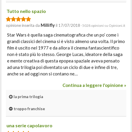
Tutto nello spazio
Millifly
opinione inserita da
il 17/07/2018
· 5028 opinioni su Opinioni.it
Star Wars è quella saga cinematografica che un po’ come i
grandi classici del cinema si è visto almeno una volta. Il primo
film è uscito nel 1977 e da allora il cinema fantascientifico
non è stato più lo stesso. George Lucas, ideatore della saga
e mente creativa di questa epopea spaziale aveva pensato
ad una trilogia poi diventato un ciclo di due e infine di tre,
anche se ad oggi non si contano ne…
Continua a leggere l'opinione »
la prima trilogia
troppo franchise
una serie capolavoro