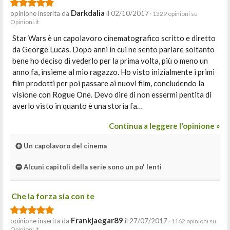
Darkdalia
opinione inserita da
il 02/10/2017
· 1329 opinioni su
Opinioni.it
Star Wars è un capolavoro cinematografico scritto e diretto
da George Lucas. Dopo anni in cui ne sento parlare soltanto
bene ho deciso di vederlo per la prima volta, più o meno un
anno fa, insieme al mio ragazzo. Ho visto inizialmente i primi
film prodotti per poi passare ai nuovi film, concludendo la
visione con Rogue One. Devo dire di non essermi pentita di
averlo visto in quanto è una storia fa…
Continua a leggere l'opinione »
Un capolavoro del cinema
Alcuni capitoli della serie sono un po' lenti
Che la forza sia con te
Frankjaegar89
opinione inserita da
il 27/07/2017
· 1162 opinioni su
Opinioni.it