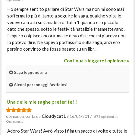
Ho sempre sentito parlare di Star Wars ma non mi sono mai
soffermato più di tanto a seguire la saga, qualche volta lo
vedevo a tratti su Canale 5 o Italia 1 quando ero piccolo
dato che spesso, sotto le festività natalizie trasmettevano,
l'impero colpisce ancora, ma se devo dire che mi piaceva non
lo potevo dire. Ne sapevo pochissimo sulla saga, anzi ero
persino convinto che fosse basato su un libr…
Continua a leggere l'opinione »
Saga leggendaria
Alcuni personaggi fastidiosi
Una delle mie saghe preferite!!!
Cloudycat1
opinione inserita da
il 16/06/2017
· 675 opinioni su
Opinioni.it
Adoro Star Wars! Avrò visto i film un sacco di volte e tutte le