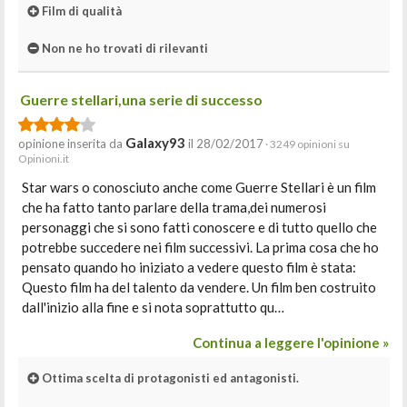
Film di qualità
Non ne ho trovati di rilevanti
Guerre stellari,una serie di successo
Galaxy93
opinione inserita da
il 28/02/2017
· 3249 opinioni su
Opinioni.it
Star wars o conosciuto anche come Guerre Stellari è un film
che ha fatto tanto parlare della trama,dei numerosi
personaggi che si sono fatti conoscere e di tutto quello che
potrebbe succedere nei film successivi. La prima cosa che ho
pensato quando ho iniziato a vedere questo film è stata:
Questo film ha del talento da vendere. Un film ben costruito
dall'inizio alla fine e si nota soprattutto qu…
Continua a leggere l'opinione »
Ottima scelta di protagonisti ed antagonisti.