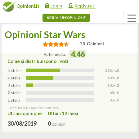
Login
Registrati
Opinioni.it
SCRIVI UN'OPINIONE
Opinioni Star Wars
20 Opinioni
4.46
Voto medio:
Come si distribuiscono i voti
5 stelle
50% · 10
4 stelle
40% · 8
3 stelle
10% · 2
2 stelle
0% · 0
1 stella
0% · 0
Calcolata su 20 opinioni con voto.
Ultima opinione
Ultimi 12 mesi
30/08/2019
0
opinioni