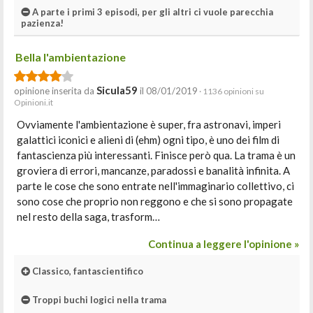
A parte i primi 3 episodi, per gli altri ci vuole parecchia
pazienza!
Bella l'ambientazione
Sicula59
opinione inserita da
il 08/01/2019
· 1136 opinioni su
Opinioni.it
Ovviamente l'ambientazione è super, fra astronavi, imperi
galattici iconici e alieni di (ehm) ogni tipo, è uno dei film di
fantascienza più interessanti. Finisce però qua. La trama è un
groviera di errori, mancanze, paradossi e banalità infinita. A
parte le cose che sono entrate nell'immaginario collettivo, ci
sono cose che proprio non reggono e che si sono propagate
nel resto della saga, trasform…
Continua a leggere l'opinione »
Classico, fantascientifico
Troppi buchi logici nella trama