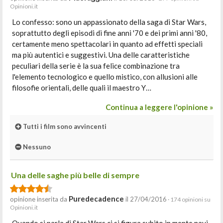
Opinioni.it
Lo confesso: sono un appassionato della saga di Star Wars,
soprattutto degli episodi di fine anni '70 e dei primi anni '80,
certamente meno spettacolari in quanto ad effetti speciali
ma più autentici e suggestivi. Una delle caratteristiche
peculiari della serie è la sua felice combinazione tra
l'elemento tecnologico e quello mistico, con allusioni alle
filosofie orientali, delle quali il maestro Y…
Continua a leggere l'opinione »
Tutti i film sono avvincenti
Nessuno
Una delle saghe più belle di sempre
Puredecadence
opinione inserita da
il 27/04/2016
· 174 opinioni su
Opinioni.it