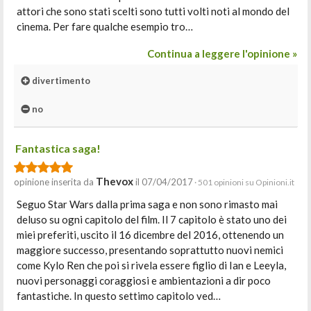
attori che sono stati scelti sono tutti volti noti al mondo del
cinema. Per fare qualche esempio tro…
Continua a leggere l'opinione »
divertimento
no
Fantastica saga!
Thevox
opinione inserita da
il 07/04/2017
· 501 opinioni su Opinioni.it
Seguo Star Wars dalla prima saga e non sono rimasto mai
deluso su ogni capitolo del film. Il 7 capitolo è stato uno dei
miei preferiti, uscito il 16 dicembre del 2016, ottenendo un
maggiore successo, presentando soprattutto nuovi nemici
come Kylo Ren che poi si rivela essere figlio di Ian e Leeyla,
nuovi personaggi coraggiosi e ambientazioni a dir poco
fantastiche. In questo settimo capitolo ved…