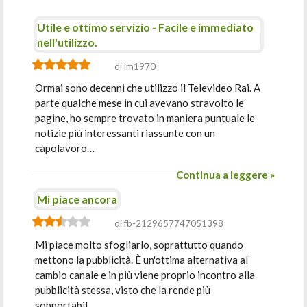
Utile e ottimo servizio - Facile e immediato
nell'utilizzo.
di lm1970
Ormai sono decenni che utilizzo il Televideo Rai. A
parte qualche mese in cui avevano stravolto le
pagine, ho sempre trovato in maniera puntuale le
notizie più interessanti riassunte con un
capolavoro…
Continua a leggere »
Mi piace ancora
di fb-2129657747051398
Mi piace molto sfogliarlo, soprattutto quando
mettono la pubblicità. È un'ottima alternativa al
cambio canale e in più viene proprio incontro alla
pubblicità stessa, visto che la rende più
sopportabil…