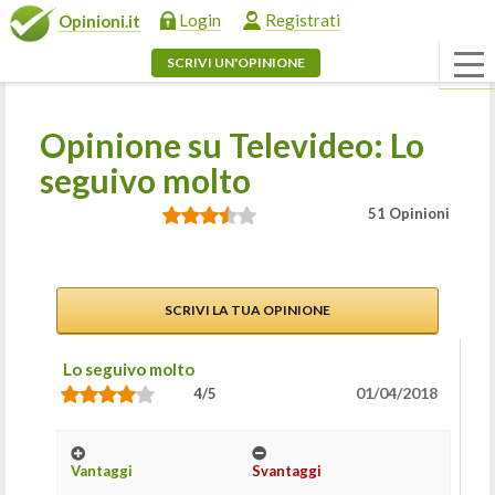
Login
Registrati
Opinioni.it
SCRIVI UN'OPINIONE
Opinione su Televideo: Lo
seguivo molto
51 Opinioni
SCRIVI LA TUA OPINIONE
Lo seguivo molto
01/04/2018
4/5
Vantaggi
Svantaggi