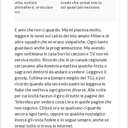
utile, notizie
credo che ormai non lo
giornaliere, oroscopo
usi quasi più nessuno
ecc
E anni che non ci guardo. Ma mi piaceva molto,
leggere le news sul calcio del mio amato Milan e di
altre squadre che mi erano simpatiche. Ogni tanto
guardavo anche la programmazione. Ma avendo
ogni settimana in casa Sorrisi canzoni e TV non mi
serviva molto. Ricordo che in un canale regionale
cercavamo alla domenica mattina qualche festa o
sagra nei dintorni da andare a vedere. Leggevo il
gossip, l’ultima ora (sempre meglio del TG), e poi
ricordo quando alla sera mio padre mi leggeva le
fiabe che metteva ogni giorno diverse. Alle volte
per curiosità facevo il giro di tutte le pagine del
Televideo per vedere cosa c’era in quelle pagine che
non seguivo. Chissà ora se qualcuno ci guarda
ancora ogni tanto, oppure se qualche nostalgico
invece gli resta fedele e lo segue sempre, anche se
ormai tutto si trova in internet.