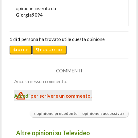
opinione inserita da
Giorgia9094
1
di
1
persona ha trovato utile questa opinione
👍 UTILE
👎 POCO UTILE
COMMENTI
Ancora nessun commento.
Accedi
per scrivere un commento.
« opinione precedente
opinione successiva »
Altre opinioni su Televideo