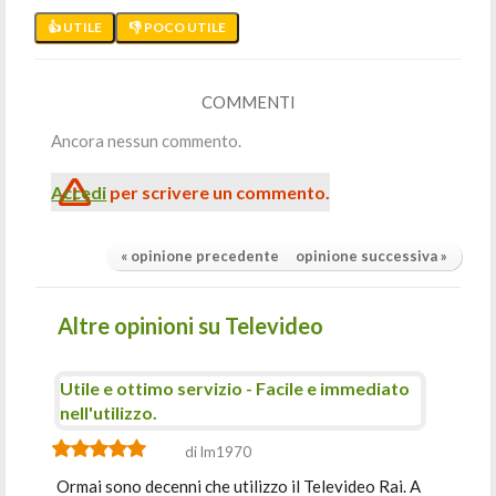
👍 UTILE
👎 POCO UTILE
COMMENTI
Ancora nessun commento.
Accedi
per scrivere un commento.
« opinione precedente
opinione successiva »
Altre opinioni su Televideo
Utile e ottimo servizio - Facile e immediato
nell'utilizzo.
di lm1970
Ormai sono decenni che utilizzo il Televideo Rai. A