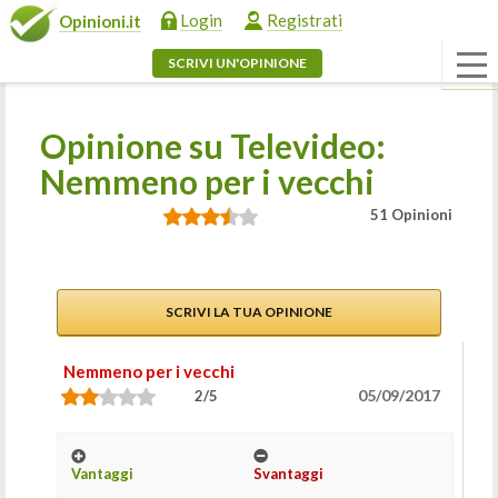
Login
Registrati
Opinioni.it
SCRIVI UN'OPINIONE
Opinione su Televideo:
Nemmeno per i vecchi
51 Opinioni
SCRIVI LA TUA OPINIONE
Nemmeno per i vecchi
05/09/2017
2/5
Vantaggi
Svantaggi