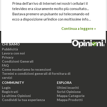
Prima dell'arrivo di Internet nei nostri cellulari il
televideo era sicuramente molto più consultato...
Bastava premere un pulsante sul telecomando ed
ecco a disposizione un'indice con moltissime info…
Continua a leggere »
CHI SIAMO
Pubblicità
Lavora con noi
Privacy
Condizioni Generali
FAQ
Come moderiamo le recensioni
Termini e condizioni generali di fornitura di
servizi
COMMUNITY
ESPLORA
Login
Ultimi inseriti
Registrati
Scrivi Opinione
Le ultime Opinioni
Mappa Categorie
Condividi la tua esperienza
Mappa Prodotti