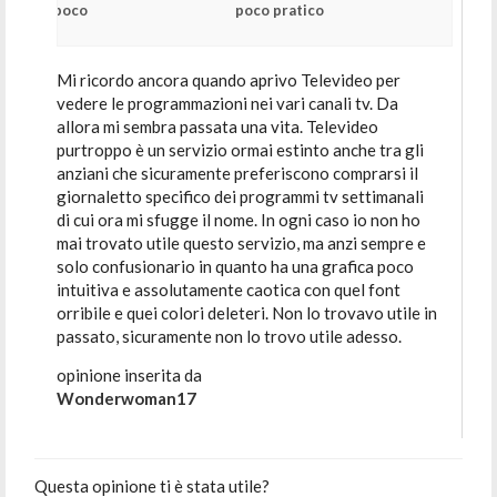
poco
poco pratico
Mi ricordo ancora quando aprivo Televideo per
vedere le programmazioni nei vari canali tv. Da
allora mi sembra passata una vita. Televideo
purtroppo è un servizio ormai estinto anche tra gli
anziani che sicuramente preferiscono comprarsi il
giornaletto specifico dei programmi tv settimanali
di cui ora mi sfugge il nome. In ogni caso io non ho
mai trovato utile questo servizio, ma anzi sempre e
solo confusionario in quanto ha una grafica poco
intuitiva e assolutamente caotica con quel font
orribile e quei colori deleteri. Non lo trovavo utile in
passato, sicuramente non lo trovo utile adesso.
opinione inserita da
Wonderwoman17
Questa opinione ti è stata utile?