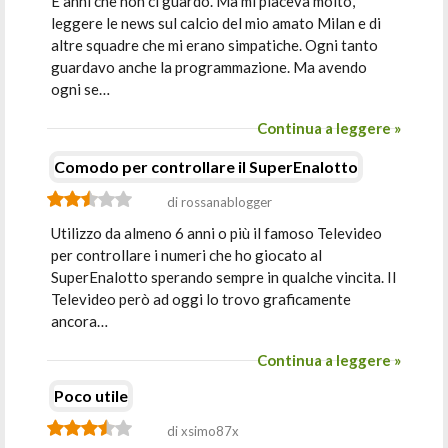
E anni che non ci guardo. Ma mi piaceva molto,
leggere le news sul calcio del mio amato Milan e di
altre squadre che mi erano simpatiche. Ogni tanto
guardavo anche la programmazione. Ma avendo
ogni se…
Continua a leggere »
Comodo per controllare il SuperEnalotto
di rossanablogger
Utilizzo da almeno 6 anni o più il famoso Televideo
per controllare i numeri che ho giocato al
SuperEnalotto sperando sempre in qualche vincita. Il
Televideo però ad oggi lo trovo graficamente
ancora…
Continua a leggere »
Poco utile
di xsimo87x