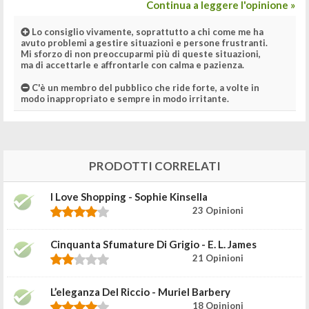
Continua a leggere l'opinione »
Lo consiglio vivamente, soprattutto a chi come me ha
avuto problemi a gestire situazioni e persone frustranti.
Mi sforzo di non preoccuparmi più di queste situazioni,
ma di accettarle e affrontarle con calma e pazienza.
C'è un membro del pubblico che ride forte, a volte in
modo inappropriato e sempre in modo irritante.
PRODOTTI CORRELATI
I Love Shopping - Sophie Kinsella
23 Opinioni
Cinquanta Sfumature Di Grigio - E. L. James
21 Opinioni
L’eleganza Del Riccio - Muriel Barbery
18 Opinioni