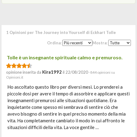
1 Opinioni per The Journey into Yourself di Eckhart Tolle
Ordina:
Mostra:
Tolle è un insegnante spirituale calmo e premuroso.
Kira1992
opinione inserita da
il 22/08/2020
· 844 opinioni su
Opinioni.it
Ho ascoltato questo libro per diversi mesi. Lo prenderei a
piccole dosi per avere il tempo di assorbire e applicare questi
insegnamenti premurosi alle situazioni quotidiane. Era
inquietante come spesso mi sembrava di sentire ciò che
avevo bisogno di sentire in quel preciso momento della mia
vita. Ha completamente cambiato il modo in cui affronto le
situazioni difficili della vita. La voce gentile …