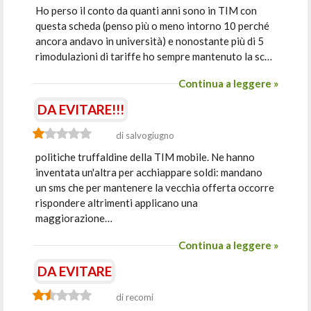
Ho perso il conto da quanti anni sono in TIM con
questa scheda (penso più o meno intorno 10 perché
ancora andavo in università) e nonostante più di 5
rimodulazioni di tariffe ho sempre mantenuto la sc…
Continua a leggere »
DA EVITARE!!!
di salvogiugno
politiche truffaldine della TIM mobile. Ne hanno
inventata un'altra per acchiappare soldi: mandano
un sms che per mantenere la vecchia offerta occorre
rispondere altrimenti applicano una
maggiorazione…
Continua a leggere »
DA EVITARE
di recomi