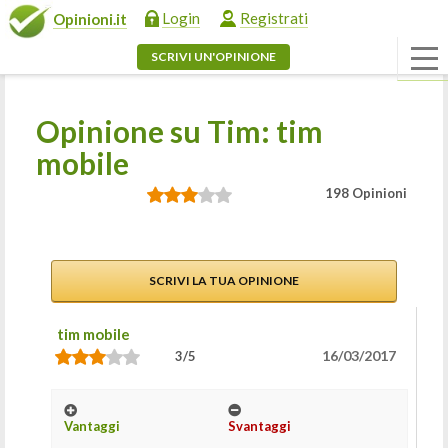
Login
Registrati
Opinioni.it
SCRIVI UN'OPINIONE
Opinione su Tim: tim
mobile
198 Opinioni
SCRIVI LA TUA OPINIONE
tim mobile
16/03/2017
3/5
Vantaggi
Svantaggi