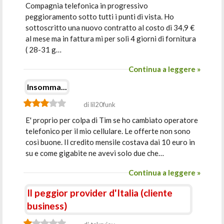
Compagnia telefonica in progressivo
peggioramento sotto tutti i punti di vista. Ho
sottoscritto una nuovo contratto al costo di 34,9 €
al mese ma in fattura mi per soli 4 giorni di fornitura
( 28-31 g…
Continua a leggere »
Insomma...
di lil20funk
E' proprio per colpa di Tim se ho cambiato operatore
telefonico per il mio cellulare. Le offerte non sono
così buone. Il credito mensile costava dai 10 euro in
su e come gigabite ne avevi solo due che…
Continua a leggere »
Il peggior provider d'Italia (cliente
business)