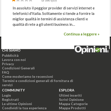
di tekryjoy
In assoluto il peggior provider di servizi internet e
telefonici d'Italia. Solitamente si tende a fornire la
miglior qualità in termini di assistenza clienti e
qualità di rete a gli utenti business in…
Continua a leggere »
CHI SIAMO
Pubblicità
Lavora con noi
Privacy
Condizioni Generali
FAQ
Come moderiamo le recensioni
Termini e condizioni generali di fornitura di
servizi
COMMUNITY
ESPLORA
Login
Ultimi inseriti
Registrati
Scrivi Opinione
Le ultime Opinioni
Mappa Categorie
Condividi la tua esperienza
Mappa Prodotti