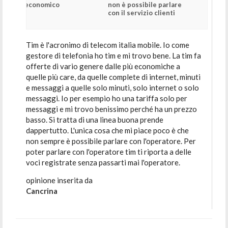
economico
non è possibile parlare
con il servizio clienti
Tim è l'acronimo di telecom italia mobile. Io come
gestore di telefonia ho tim e mi trovo bene. La tim fa
offerte di vario genere dalle più economiche a
quelle più care, da quelle complete di internet, minuti
e messaggi a quelle solo minuti, solo internet o solo
messaggi. Io per esempio ho una tariffa solo per
messaggi e mi trovo benissimo perché ha un prezzo
basso. Si tratta di una linea buona prende
dappertutto. L'unica cosa che mi piace poco è che
non sempre è possibile parlare con l'operatore. Per
poter parlare con l'operatore tim ti riporta a delle
voci registrate senza passarti mai l'operatore.
opinione inserita da
Cancrina