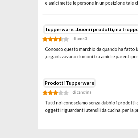
e amici mette le persone in un posizione tale c
Tupperware...buoni i prodotti,ma troppo
di am53
Conosco questo marchio da quando ha fatto la
,organizzavano riunioni tra amici e parenti pe
Prodotti Tupperware
di cancrina
Tutti noi conosciamo senza dubbio i prodotti 
oggetti riguardanti utensili da cucina, per la