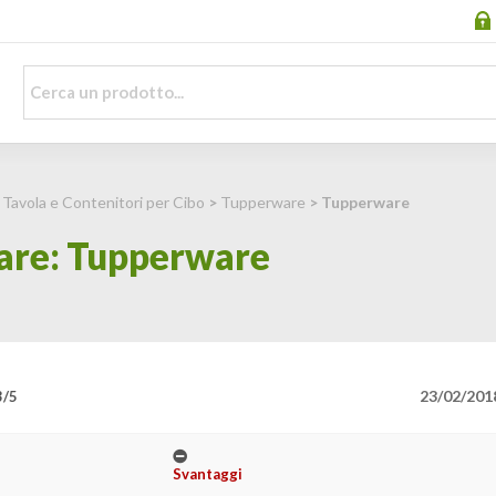
 Tavola e Contenitori per Cibo
>
Tupperware
> Tupperware
are: Tupperware
23/02/201
3/5
Svantaggi