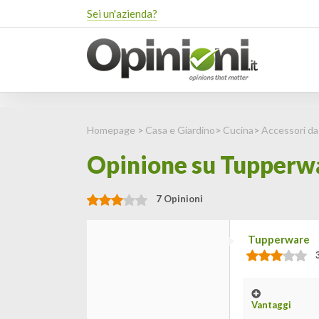
Sei un'azienda?
Homepage
>
Casa e Giardino
>
Cucina
>
Accessori da
Opinione su Tupperw
7 Opinioni
Tupperware
Vantaggi