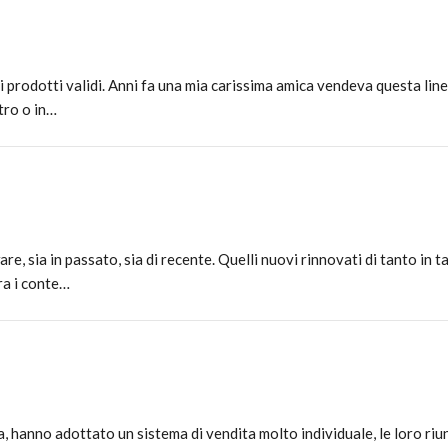
rodotti validi. Anni fa una mia carissima amica vendeva questa linea 
ltro o in…
 sia in passato, sia di recente. Quelli nuovi rinnovati di tanto in 
ra i conte…
 hanno adottato un sistema di vendita molto individuale, le loro riuni