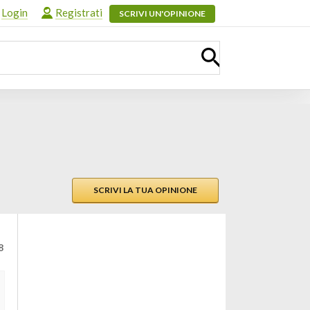
Login
Registrati
SCRIVI UN'OPINIONE
SCRIVI LA TUA OPINIONE
8