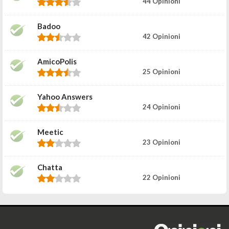
44 Opinioni
Badoo
42 Opinioni
AmicoPolis
25 Opinioni
Yahoo Answers
24 Opinioni
Meetic
23 Opinioni
Chatta
22 Opinioni