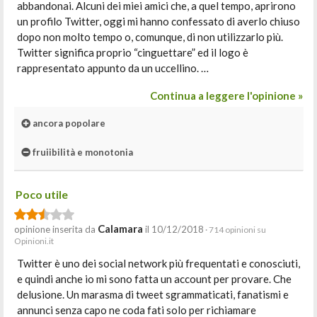
abbandonai. Alcuni dei miei amici che, a quel tempo, aprirono
un profilo Twitter, oggi mi hanno confessato di averlo chiuso
dopo non molto tempo o, comunque, di non utilizzarlo più.
Twitter significa proprio “cinguettare” ed il logo è
rappresentato appunto da un uccellino. …
Continua a leggere l'opinione »
ancora popolare
fruiibilità e monotonia
Poco utile
Calamara
opinione inserita da
il 10/12/2018
· 714 opinioni su
Opinioni.it
Twitter è uno dei social network più frequentati e conosciuti,
e quindi anche io mi sono fatta un account per provare. Che
delusione. Un marasma di tweet sgrammaticati, fanatismi e
annunci senza capo ne coda fati solo per richiamare