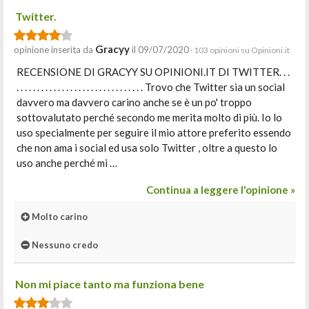
Twitter.
Gracyy
opinione inserita da
il 09/07/2020
· 103 opinioni su Opinioni.it
RECENSIONE DI GRACYY SU OPINIONI.IT DI TWITTER. . .
. . . . . . . . . . . . . . . . . . . . . . . . . . . . . . . Trovo che Twitter sia un social
davvero ma davvero carino anche se è un po' troppo
sottovalutato perché secondo me merita molto di più. Io lo
uso specialmente per seguire il mio attore preferito essendo
che non ama i social ed usa solo Twitter , oltre a questo lo
uso anche perché mi …
Continua a leggere l'opinione »
Molto carino
Nessuno credo
Non mi piace tanto ma funziona bene