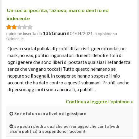
Un social ipocrita, fazioso, marcio dentro ed
indecente
1361mauri
opinione inserita da
il 04/04/2021
· 1 opinione su
Opinioni.it
Questo social pullula di profili di fascisti, guerrafondai, no
mask, no vax, politici ingannatori di menti deboli e folli di
ogni genere che sono liberi di postasta qualsiasi nefandezza
senza che vengano toccati Tutto questo nemmeno se
neppure se li segnali. In compenso hanno sospeso il mio
account che ha dato contro a questi subumani. Profili, anche
di personaggi noti sono ancora lì, a pubbli…
Continua a leggere l'opinione »
Se ne fai un uso a livello di gossiparo
se pesti i piedi a qualche personaggio che conta (vedi
alcuni politici) ti sospendono l'account