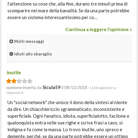
l'attenzione su cose che, alla fine, durano tre minuti prima di
scomparire nel mare della banalità. Se da una parte potrebbe
essere un sistema interessantissimo per co…
Continua a leggere l'opinione »
Molti messaggi
Idioti allo sbaraglio
inutile
Sicula59
opinione inserita da
il 08/12/2018
· 1136 opinioni su
Opinioni.it
Un "social network" che unisce il dono della sintesi al niente
da dire. Un chiacchiericcio sgrammaticato, inconsistente e
superficiale. Ogni fanatico, idiota, superficialotto, facilone e
qualonquista entra nelle sue righe e scrive frasi a caso, si
indigna e fa come la massa. Lo trovo inutile, uno spreco e
demente, perchè, se da una parte potrebbe essere un ottimo