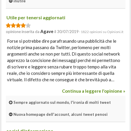
inutile
Utile per tenersi aggiornati
Agave
opinione inserita da
il 30/07/2019
· 1822 opinioni su Opinioni.it
Forse si potrebbe dire parafrasando una pubblicità che le
notizie prima passano da Twitter, perlomeno per molti
argomenti anche se non per tutti. Di questo social network
apprezzo la concisione dei messaggi perché mi permettono
di scrivere e leggere senza rubare troppo tempo alla vita
reale, che io considero sempre più interessante di quella
virtuale. Il difetto che ne consegue è che brevità può a…
Continua a leggere l'opinione »
Sempre aggiornato sul mondo, l'ironia di molti tweet
Nuova homepage dell'account, alcuni tweet penosi
social d'informazione