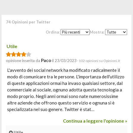
74 Opinioni per Twitter
Ordina:
Mostra:
Utile
Paco
opinione inserita da
il 23/03/2023
· 102 opinioni su Opinioni.it
L'avvento dei social network ha modificato radicalmente il
modo di comunicare tra le persone. L'importanza dell'utilizzo
di queste applicazioni ormai ha invaso qualsiasi settore, dal
commerciale al sociale, ognuno adotta questa tecnologia a
modo proprio. Negli anni ormai sono nate numerosissime
altre aziende che offrono questo servizio e ognuna si è
specializzata nel suo genere. Twitter è stat…
Continua a leggere l'opinione »
Utile