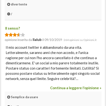
divertente
/
Il senso?
Ilalub
opinione inserita da
il 09/10/2019
· 264 opinioni su Opinioni.it
Il mio account twitter è abbandonato da una vita.
Letteralmente, saranno anni che non accedo, e l'unica
ragione per cui non l'ho ancora cancellato è che continuo a
dimenticarmene. E' un social a mio parere totalmente inutile.
Postare status con caratteri fortemente limitati. L'utilità? Si
possono postare status su letteralmente ogni singolo social
network, senza quel limite. Seguire celebrità?…
Continua a leggere l'opinione »
Semplice da usare