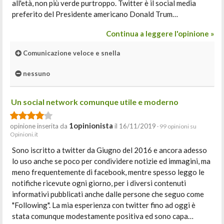
all'età, non più verde purtroppo. Twitter è il social media
preferito del Presidente americano Donald Trum…
Continua a leggere l'opinione »
Comunicazione veloce e snella
nessuno
Un social network comunque utile e moderno
1opinionista
opinione inserita da
il 16/11/2019
· 99 opinioni su
Opinioni.it
Sono iscritto a twitter da Giugno del 2016 e ancora adesso
lo uso anche se poco per condividere notizie ed immagini, ma
meno frequentemente di facebook, mentre spesso leggo le
notifiche ricevute ogni giorno, per i diversi contenuti
informativi pubblicati anche dalle persone che seguo come
"Following". La mia esperienza con twitter fino ad oggi è
stata comunque modestamente positiva ed sono capa…