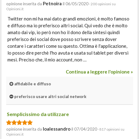
Petnoira
opinione inserita da
il 06/05/2020
· 200 opinioni su
Opinioni.it
Twitter non mi ha mai dato grandi emozioni, è molto famoso
e diffuso ma io preferisco altri social. Qui vedo che è molto
amato dai vip, io però non ho il dono della sintesi quindi
preferisco dei social dove posso scrivere senza dover
contare i caratteri come su questo. Ottima è l'applicazione,
lo posso dire perchè l'ho avuta e usata sul tablet per diversi
mesi. Preciso che, il mio account, non …
Continua a leggere l'opinione »
affidabile e diffuso
preferisco usare altri social network
Semplicissimo da utilizzare
Ioalessandro
opinione inserita da
il 07/04/2020
· 817 opinioni su
Opinioni.it