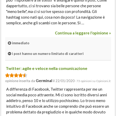
può "rispondere a se stessi" e allungare quindi il post. Come
dappertutto, ci si trovano sia belle persone che persone
"meno belle", ma ci si scrive spesso con profondità. Gli
hashtag sono nati qui, cosa non da poco! La navigazione è
semplice, anche gli scambi con le persone. Si …
Continua a leggere l'opinione »
immediato
i post hanno un numero limitato di caratteri
Twitter: agile e veloce nella comunicazione
Germinal
opinione inserita da
il 22/01/2020
· 73 opinioni su Opinioni.it
A differenza di Facebook, Twitter rappresenta per me un
social media poco attraente. Mi ci sono iscritto diversi anni
addietro, penso 10 e lo utilizzo pochissimo. Lo trovo meno
intuitivo di Facebook anche se comprendo che può essere un
problema dettato da pregiudizio e in qualche modo dovuto