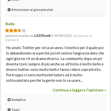
Attenzione ai giovanissimi
Bello
Lil20funk
opinione inserita da
il 30/09/2021
· 85 opinioni su
Opinioni.it
Ho avuto Twitter per circa un anno. Il motivo per il quale poi
lo abbandonato era perché poi mi veniva l'angoscia dato che
ogni giorno c'è un drama diverso. La community dopo un po'
diventa toxic sempre di più anche se all'inizio è molto bello e
diversi twitter sono molto belli e fanno ridere soprattutto.
Purtroppo ci sono moltissimi haters ed è molto
sottovalutato perchè la gente non lo sa usare…
Continua a leggere l'opinione »
Semplice
Toxic