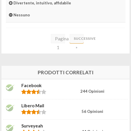
Divertente, intuitivo, affidabile
Nessuno
Pagina
SUCCESSIVE
1
»
di
4
PRODOTTI CORRELATI
Facebook
244 Opinioni
Libero Mail
56 Opinioni
Surveyeah