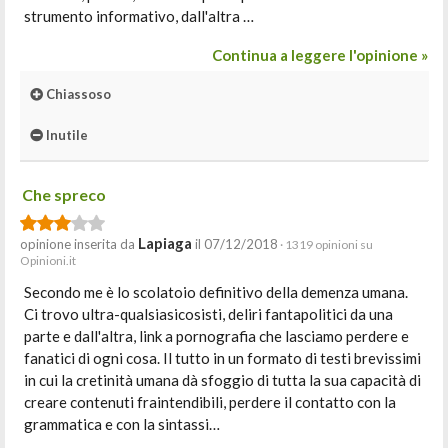
strumento informativo, dall'altra …
Continua a leggere l'opinione »
Chiassoso
Inutile
Che spreco
Lapiaga
opinione inserita da
il 07/12/2018
· 1319 opinioni su
Opinioni.it
Secondo me è lo scolatoio definitivo della demenza umana.
Ci trovo ultra-qualsiasicosisti, deliri fantapolitici da una
parte e dall'altra, link a pornografia che lasciamo perdere e
fanatici di ogni cosa. Il tutto in un formato di testi brevissimi
in cui la cretinità umana dà sfoggio di tutta la sua capacità di
creare contenuti fraintendibili, perdere il contatto con la
grammatica e con la sintassi…