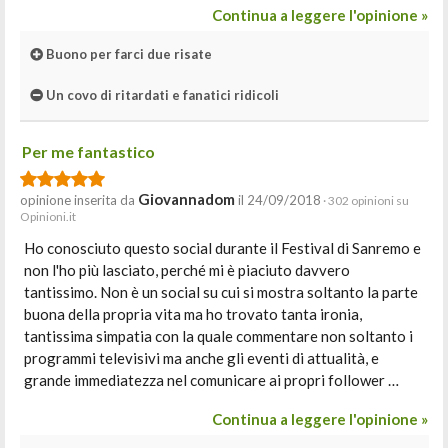
Continua a leggere l'opinione »
Buono per farci due risate
Un covo di ritardati e fanatici ridicoli
Per me fantastico
Giovannadom
opinione inserita da
il 24/09/2018
· 302 opinioni su
Opinioni.it
Ho conosciuto questo social durante il Festival di Sanremo e
non l'ho più lasciato, perché mi è piaciuto davvero
tantissimo. Non è un social su cui si mostra soltanto la parte
buona della propria vita ma ho trovato tanta ironia,
tantissima simpatia con la quale commentare non soltanto i
programmi televisivi ma anche gli eventi di attualità, e
grande immediatezza nel comunicare ai propri follower …
Continua a leggere l'opinione »