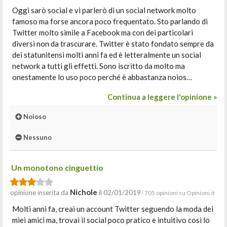
Oggi sarò social e vi parlerò di un social network molto
famoso ma forse ancora poco frequentato. Sto parlando di
Twitter molto simile a Facebook ma con dei particolari
diversi non da trascurare. Twitter è stato fondato sempre da
dei statunitensi molti anni fa ed è letteralmente un social
network a tutti gli effetti. Sono iscritto da molto ma
onestamente lo uso poco perché è abbastanza noios…
Continua a leggere l'opinione »
Noioso
Nessuno
Un monotono cinguettio
Nichole
opinione inserita da
il 02/01/2019
· 705 opinioni su Opinioni.it
Molti anni fa, creai un account Twitter seguendo la moda dei
miei amici ma, trovai il social poco pratico e intuitivo così lo