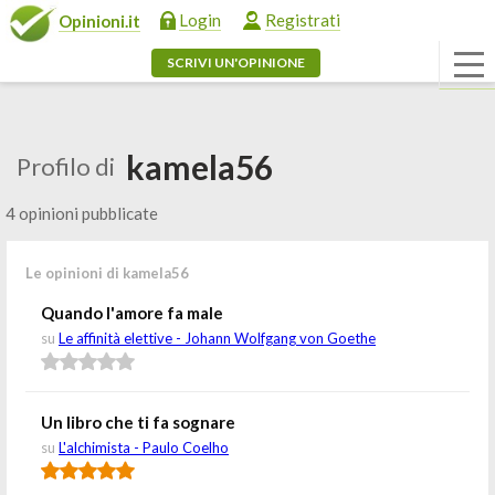
Login
Registrati
Opinioni.it
SCRIVI UN'OPINIONE
kamela56
Profilo di
4 opinioni pubblicate
Le opinioni di kamela56
Quando l'amore fa male
su
Le affinità elettive - Johann Wolfgang von Goethe
Un libro che ti fa sognare
su
L'alchimista - Paulo Coelho