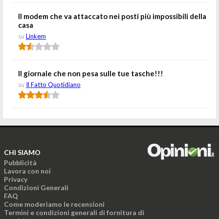
Il modem che va attaccato nei posti più impossibili della
casa
su
Linkem
Il giornale che non pesa sulle tue tasche!!!
su
Il Fatto Quotidiano
CHI SIAMO
Pubblicità
Lavora con noi
Privacy
Condizioni Generali
FAQ
Come moderiamo le recensioni
Termini e condizioni generali di fornitura di