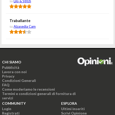
su
Lilo & Stitch
Traballante
su
Alzasedia Cam
CHI SIAMO
Pubblicità
Lavora con noi
Privacy
Condizioni Generali
FAQ
Come moderiamo le recensioni
Termini e condizioni generali di fornitura di
servizi
COMMUNITY
ESPLORA
Login
Ultimi inseriti
Registrati
Scrivi Opinione